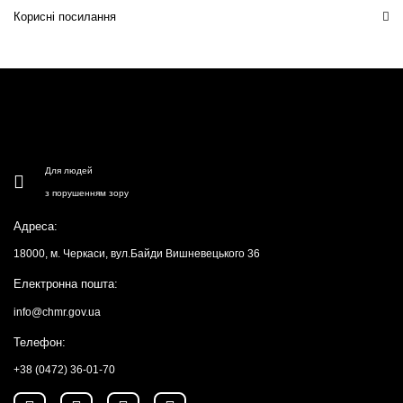
Корисні посилання
Для людей
з порушенням зору
Адреса:
18000, м. Черкаси, вул.Байди Вишневецького 36
Електронна пошта:
info@chmr.gov.ua
Телефон:
+38 (0472) 36-01-70