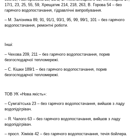
17/1, 23, 25, 55, 59, Хрещатик 214, 218, 263, В. Горова 54 – без
гарячого водопостачання, гідравлічні випробування.
– М. Залізняка 89, 91, 91/1, 93/1, 95, 99, 99/1, 101 – без гарячого
водопостачання, ремонтні роботи.
Інші:
– Чехова 209, 211 – без гарячого водопостачання, порив
безгосподарчої тепломережі.
– С. Кішки 189/1 – без гарячого водопостачання, порив
безгосподарчої тепломережі.
ТОВ УК «Нова якість»:
– Сумгаїтська 23 – без гарячого водопостачання, вийшов з ладу
водопідігрівач.
– Я. Чалого 63 – без гарячого водопостачання, вийшов з ладу
водопідігрівач.
– просп. Хіміків 42 – без гарячого водопостачання, течія бойлера.