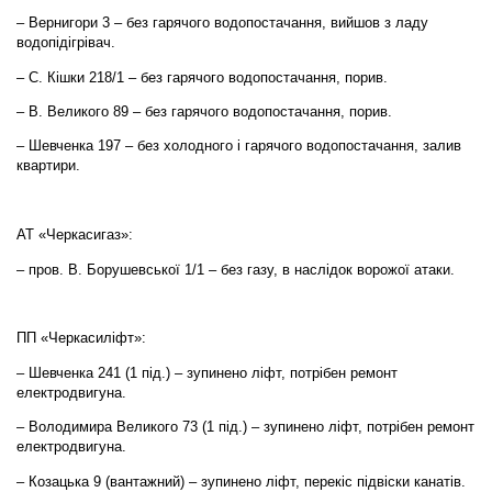
– Вернигори 3 – без гарячого водопостачання, вийшов з ладу
водопідігрівач.
– С. Кішки 218/1 – без гарячого водопостачання, порив.
– В. Великого 89 – без гарячого водопостачання, порив.
– Шевченка 197 – без холодного і гарячого водопостачання, залив
квартири.
АТ «Черкасигаз»:
– пров. В. Борушевської 1/1 – без газу, в наслідок ворожої атаки.
ПП «Черкасиліфт»:
– Шевченка 241 (1 під.) – зупинено ліфт, потрібен ремонт
електродвигуна.
– Володимира Великого 73 (1 під.) – зупинено ліфт, потрібен ремонт
електродвигуна.
– Козацька 9 (вантажний) – зупинено ліфт, перекіс підвіски канатів.