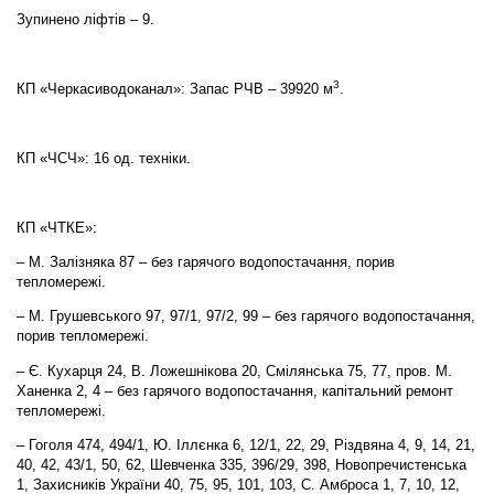
Зупинено ліфтів – 9.
3
КП «Черкасиводоканал»: Запас РЧВ – 39920 м
.
КП «ЧСЧ»: 16 од. техніки.
КП «ЧТКЕ»:
– М. Залізняка 87 – без гарячого водопостачання, порив
тепломережі.
– М. Грушевського 97, 97/1, 97/2, 99 – без гарячого водопостачання,
порив тепломережі.
– Є. Кухарця 24, В. Ложешнікова 20, Смілянська 75, 77, пров. М.
Ханенка 2, 4 – без гарячого водопостачання, капітальний ремонт
тепломережі.
– Гоголя 474, 494/1, Ю. Іллєнка 6, 12/1, 22, 29, Різдвяна 4, 9, 14, 21,
40, 42, 43/1, 50, 62, Шевченка 335, 396/29, 398, Новопречистенська
1, Захисників України 40, 75, 95, 101, 103, С. Амброса 1, 7, 10, 12,