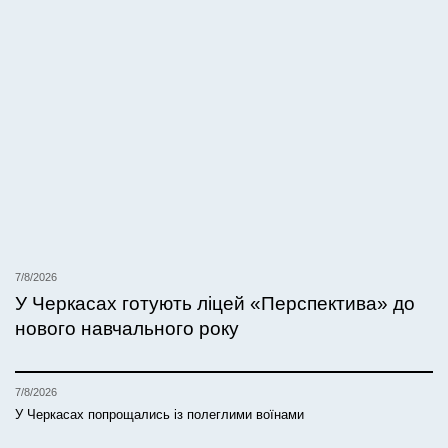
7/8/2026
У Черкасах готують ліцей «Перспектива» до
нового навчального року
7/8/2026
У Черкасах попрощались із полеглими воїнами