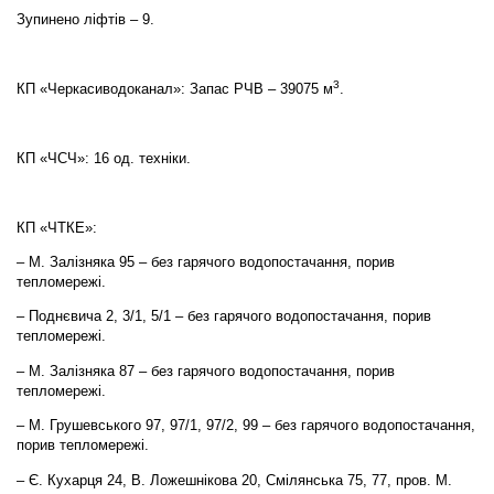
Зупинено ліфтів – 9.
3
КП «Черкасиводоканал»: Запас РЧВ – 39075 м
.
КП «ЧСЧ»: 16 од. техніки.
КП «ЧТКЕ»:
– М. Залізняка 95 – без гарячого водопостачання, порив
тепломережі.
– Поднєвича 2, 3/1, 5/1 – без гарячого водопостачання, порив
тепломережі.
– М. Залізняка 87 – без гарячого водопостачання, порив
тепломережі.
– М. Грушевського 97, 97/1, 97/2, 99 – без гарячого водопостачання,
порив тепломережі.
– Є. Кухарця 24, В. Ложешнікова 20, Смілянська 75, 77, пров. М.