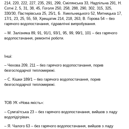
214, 220, 222, 227, 235, 291, 299, Смілянська 33, Надпільна 291, Н.
Сотні 2, 5, 31, 38, 45, Гоголя 250, 258, 288, 290, 302, 315, 325,
330/30, Пастерівська 25, 25/1, Б. Хмельницького 52, Митницька 17,
17/1, 23, 25, 55, 59, Хрещатик 214, 218, 263, В. Горова 54 – без
гарячого водопостачання, гідравлічні випробування.
– М. Залізняка 89, 91, 91/1, 93/1, 95, 99, 99/1, 101 – без гарячого
водопостачання, ремонтні роботи.
Інші:
– Чехова 209, 211 – без гарячого водопостачання, порив
безгосподарчої тепломережі.
– С. Кішки 189/1 – без гарячого водопостачання, порив
безгосподарчої тепломережі.
ТОВ УК «Нова якість»:
– Сумгаїтська 23 – без гарячого водопостачання, вийшов з ладу
водопідігрівач.
– Я. Чалого 63 – без гарячого водопостачання, вийшов з ладу