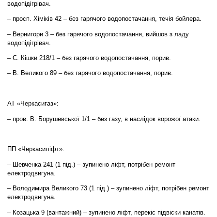
водопідігрівач.
– просп. Хіміків 42 – без гарячого водопостачання, течія бойлера.
– Вернигори 3 – без гарячого водопостачання, вийшов з ладу
водопідігрівач.
– С. Кішки 218/1 – без гарячого водопостачання, порив.
– В. Великого 89 – без гарячого водопостачання, порив.
АТ «Черкасигаз»:
– пров. В. Борушевської 1/1 – без газу, в наслідок ворожої атаки.
ПП «Черкасиліфт»:
– Шевченка 241 (1 під.) – зупинено ліфт, потрібен ремонт
електродвигуна.
– Володимира Великого 73 (1 під.) – зупинено ліфт, потрібен ремонт
електродвигуна.
– Козацька 9 (вантажний) – зупинено ліфт, перекіс підвіски канатів.