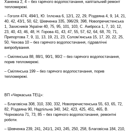
Ханенка 2, 4 – без гарячого водопостачання, капітальний ремонт
тепломережі.
– Гоголя 474, 494/1, Ю. Іллєнка 6, 12/1, 22, 29, Різдвяна 4, 9, 14, 21,
40, 42, 43/1, 50, 62, Шевченка 335, 396/29, 398, Новопречистенська
1, Захисників України 40, 75, 95, 101, 103, С. Амброса 1, 7, 10, 12,
23, 40, 43, 46, 48, Н. Горова 41, 43, 47, 55, 57, 62, 64, 68, 70, 71,
Припортова 7, 9, 11, 13, 19, 21, 23, Солом’янська 15, 17, 20, 22, 25,
50, Чехова 10 – без гарячого водопостачання, гідравлічні
випробування.
– Смілянська 88, 88/1, 90/1, 90/2 – без гарячого водопостачання,
порив тепломережі.
– Смілянська 199 – без гарячого водопостачання, порив
тепломережі.
ВП «Черкаська ТЕЦ»:
– Благовісна 308, 310, 330, 332, Новопречистенська 55, 63, 65, 72,
82, Різдвяна 90, Надпільна 340, 342, 423, 425, 451, 465, В.
Чорновола 71, 73, 85 – без гарячого водопостачання
,
ремонтні
роботи.
– Шевченка 239, 241, 241/1, 243, 245, 250, 258, Благовісна 184, 210,