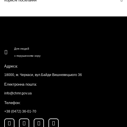
Корисні посилання
Для людей
з порушенням зору
Адреса:
18000, м. Черкаси, вул.Байди Вишневецького 36
Електронна пошта:
info@chmr.gov.ua
Телефон:
+38 (0472) 36-01-70