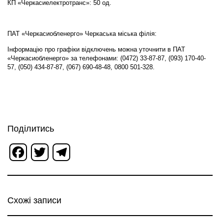
КП «Черкасиелектротранс»: 50 од.
ПАТ «Черкасиобленерго» Черкаська міська філія:
Інформацію про графіки відключень можна уточнити в ПАТ
«Черкасиобленерго» за телефонами: (0472) 33-87-87, (093) 170-40-
57, (050) 434-87-87, (067) 690-48-48, 0800 501-328.
Поділитись
Facebook
Twitter
Telegram
Схожі записи