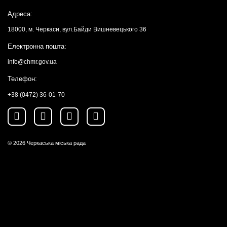
Адреса:
18000, м. Черкаси, вул.Байди Вишневецького 36
Електронна пошта:
info@chmr.gov.ua
Телефон:
+38 (0472) 36-01-70
© 2026
Черкаська міська рада