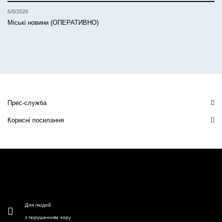
6/8/2026
Міські новини (ОПЕРАТИВНО)
Прес-служба
Корисні посилання
Для людей
з порушенням зору