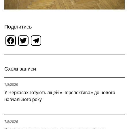
Поділитись
Facebook
Twitter
Telegram
Схожі записи
7/8/2026
У Черкасах готують ліцей «Перспектива» до нового
навчального року
7/8/2026