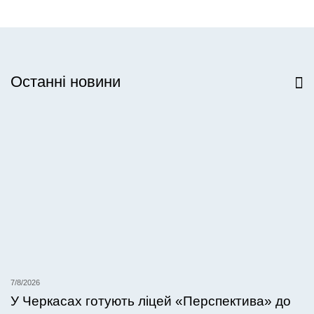
Останні новини
Всі новини
7/8/2026
У Черкасах готують ліцей «Перспектива» до