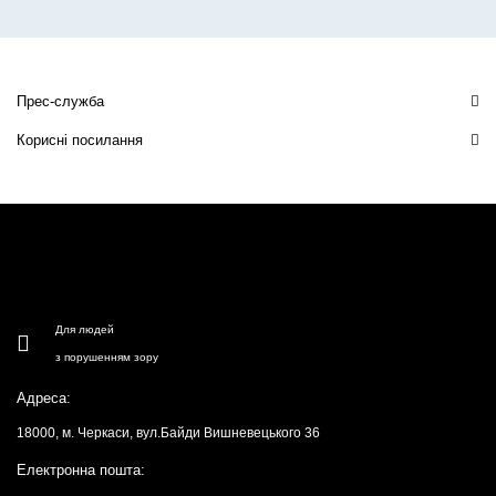
Прес-служба
Корисні посилання
Для людей
з порушенням зору
Адреса:
18000, м. Черкаси, вул.Байди Вишневецького 36
Електронна пошта: