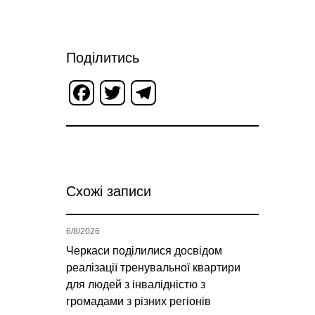
Поділитись
Facebook
Twitter
Telegram
Схожі записи
6/8/2026
Черкаси поділилися досвідом
реалізації тренувальної квартири
для людей з інвалідністю з
громадами з різних регіонів