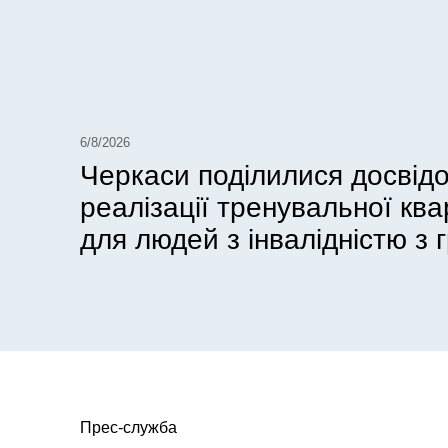
6/8/2026
Черкаси поділилися досвід
реалізації тренувальної кв
для людей з інвалідністю з г
Прес-служба