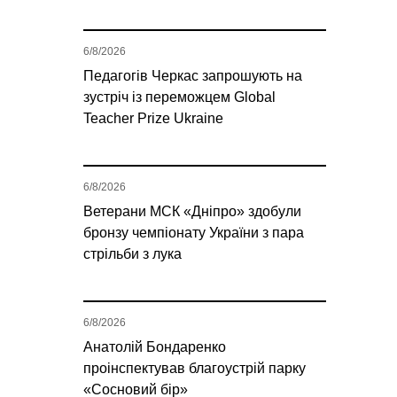
6/8/2026
Педагогів Черкас запрошують на
зустріч із переможцем Global
Teacher Prize Ukraine
6/8/2026
Ветерани МСК «Дніпро» здобули
бронзу чемпіонату України з пара
стрільби з лука
6/8/2026
Анатолій Бондаренко
проінспектував благоустрій парку
«Сосновий бір»