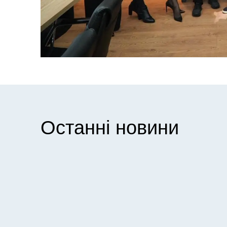
Останні новини