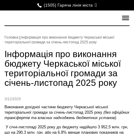
(1505) Гаряча лінія міста
Головна
|
Інформація про виконання бюджету Черкаської міської
територіальної громади за січень-листопад 2025 року
Інформація про виконання
бюджету Черкаської міської
територіальної громади за
січень-листопад 2025 року
3/12/2025
Виконання дохідної частини бюджету Черкаської міської
територіальної громади за січень-листопад 2025 року
(без офіційних
трансфертів та власних надходжень бюджетних установ).
У січні-листопаді 2025 року до бюджету надійшло 3 952,5 млн. грн,
що на 290,3 млн. грн, або на 6,8% менше планових показників на