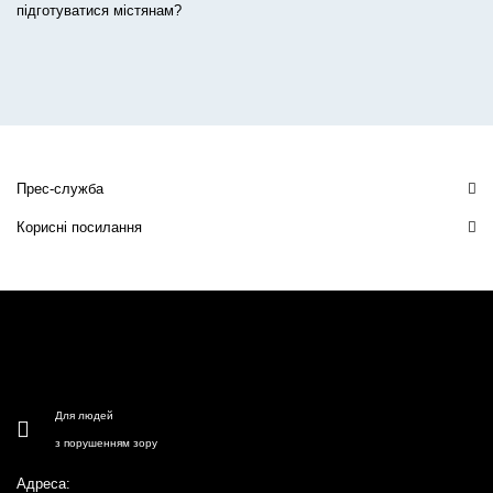
підготуватися містянам?
Прес-служба
Корисні посилання
Для людей
з порушенням зору
Адреса: