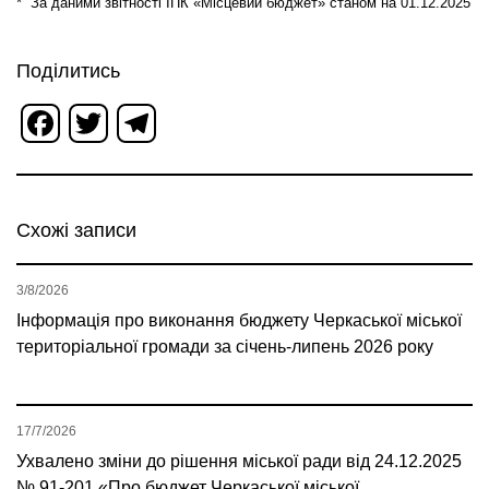
* За даними звітності ІПК «Місцевий бюджет» станом на 01.12.2025
Поділитись
Facebook
Twitter
Telegram
Схожі записи
3/8/2026
Інформація про виконання бюджету Черкаської міської
територіальної громади за січень-липень 2026 року
17/7/2026
Ухвалено зміни до рішення міської ради від 24.12.2025
№ 91-201 «Про бюджет Черкаської міської