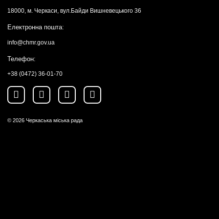
18000, м. Черкаси, вул.Байди Вишневецького 36
Електронна пошта:
info@chmr.gov.ua
Телефон:
+38 (0472) 36-01-70
© 2026
Черкаська міська рада