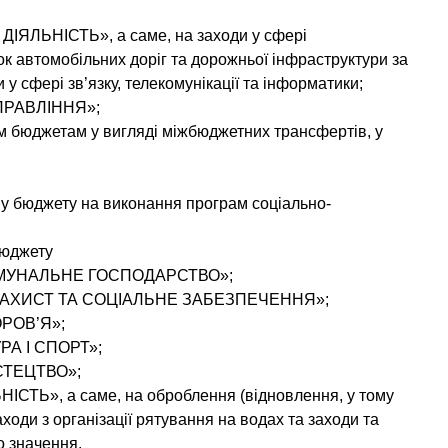
ІЯЛЬНІСТЬ», а саме, на заходи у сфері
ок автомобільних доріг та дорожньої інфраструктури за
у сфері зв’язку, телекомунікації та інформатики;
ПРАВЛІННЯ»;
м бюджетам у вигляді міжбюджетних трансфертів, у
му бюджету на виконання програм соціально-
бюджету
КОМУНАЛЬНЕ ГОСПОДАРСТВО»;
 ЗАХИСТ ТА СОЦІАЛЬНЕ ЗАБЕЗПЕЧЕННЯ»;
ОРОВ’Я»;
УРА І СПОРТ»;
ИСТЕЦТВО»;
СТЬ», а саме, на оброблення (відновлення, у тому
аходи з організації рятування на водах та заходи та
о значення.