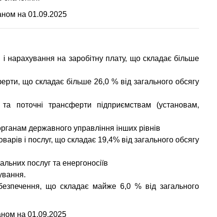
аном на 01.09.2025
і і нарахування на заробітну плату, що складає більше
ферти, що складає більше 26,0 % від загального обсягу
ї та поточні трансферти підприємствам (установам,
 органам державного управління інших рівнів
оварів і послуг, що складає 19,4% від загального обсягу
нальних послуг та енергоносіїв
чування.
безпечення, що складає майже 6,0 % від загального
аном на 01.09.2025