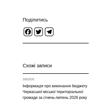
Поділитись
Facebook
Twitter
Telegram
Схожі записи
3/8/2026
Інформація про виконання бюджету
Черкаської міської територіальної
громади за січень-липень 2026 року