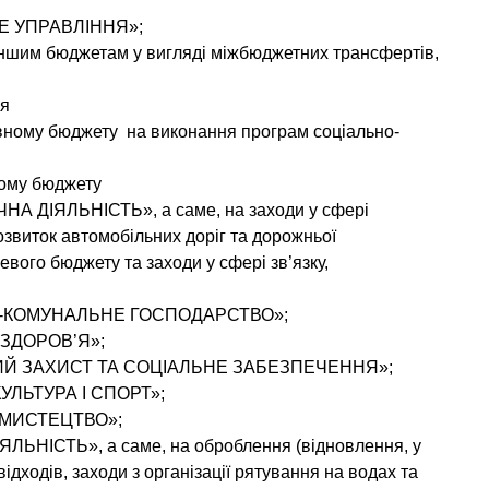
НЕ УПРАВЛІННЯ»;
іншим бюджетам у вигляді міжбюджетних трансфертів,
ія
авному бюджету на виконання програм соціально-
вому бюджету
НА ДІЯЛЬНІСТЬ», а саме, на заходи у сфері
озвиток автомобільних доріг та дорожньої
евого бюджету та заходи у сфері зв’язку,
ВО-КОМУНАЛЬНЕ ГОСПОДАРСТВО»;
 ЗДОРОВ’Я»;
НИЙ ЗАХИСТ ТА СОЦІАЛЬНЕ ЗАБЕЗПЕЧЕННЯ»;
КУЛЬТУРА І СПОРТ»;
 І МИСТЕЦТВО»;
ЛЬНІСТЬ», а саме, на оброблення (відновлення, у
ідходів, заходи з організації рятування на водах та