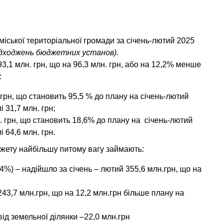
іської територіальної громади за січень-лютий 2025
адходжень бюджетних установ).
3,1 млн. грн, що на 96,3 млн. грн, або на 12,2% менше
:
грн, що становить 95,5 % до плану на січень-лютий
 31,7 млн. грн;
. грн, що становить 18,6% до плану на січень-лютий
 64,6 млн. грн.
джету найбільшу питому вагу займають:
,4%)
– надійшло за січень – лютий 355,6 млн.грн, що на
43,7 млн.грн, що на 12,2 млн.грн більше плану на
ід земельної ділянки –22,0 млн.грн