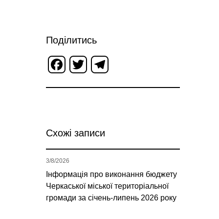
Поділитись
Facebook
Twitter
Telegram
Схожі записи
3/8/2026
Інформація про виконання бюджету
Черкаської міської територіальної
громади за січень-липень 2026 року