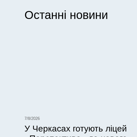
Останні новини
7/8/2026
У Черкасах готують ліцей