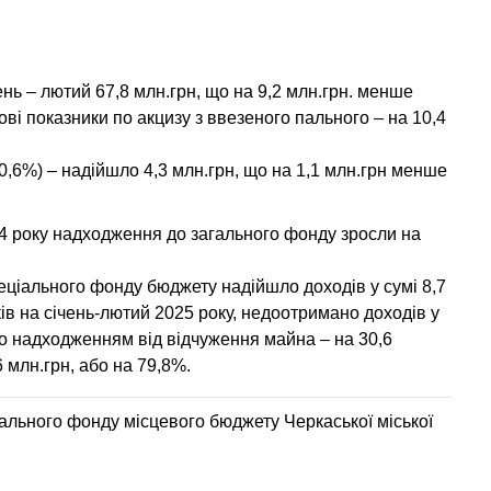
ень – лютий 67,8 млн.грн, що на 9,2 млн.грн. менше
ві показники по акцизу з ввезеного пального – на 10,4
0,6%)
– надійшло 4,3 млн.грн, що на 1,1 млн.грн менше
4 року надходження до загального фонду зросли на
еціального фонду бюджету надійшло доходів у сумі 8,7
ів на січень-лютий 2025 року, недоотримано доходів у
по надходженням від відчуження майна – на 30,6
6 млн.грн, або на 79,8%.
гального фонду місцевого бюджету Черкаської міської