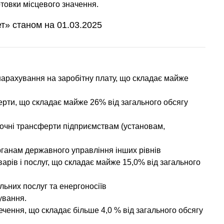
отовки місцевого значення.
т» станом на 01.03.2025
 нарахування на заробітну плату, що складає майже
ферти, що складає майже 26% від загального обсягу
поточні трансферти підприємствам (установам,
органам державного управління інших рівнів
варів і послуг, що складає майже 15,0% від загального
альних послуг та енергоносіїв
чування.
ечення, що складає більше 4,0 % від загального обсягу