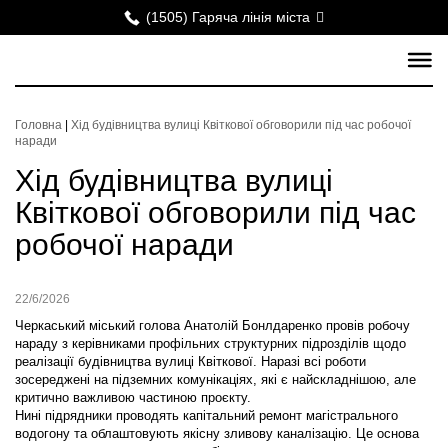
(1505) Гаряча лінія міста
Головна
|
Хід будівництва вулиці Квіткової обговорили під час робочої
наради
Хід будівництва вулиці
Квіткової обговорили під час
робочої наради
22/6/2026
Черкаський міський голова Анатолій Бонлдаренко провів робочу
нараду з керівниками профільних структурних підрозділів щодо
реалізації будівництва вулиці Квіткової. Наразі всі роботи
зосереджені на підземних комунікаціях, які є найскладнішою, але
критично важливою частиною проєкту.
Нині підрядники проводять капітальний ремонт магістрального
водогону та облаштовують якісну зливову каналізацію. Це основа