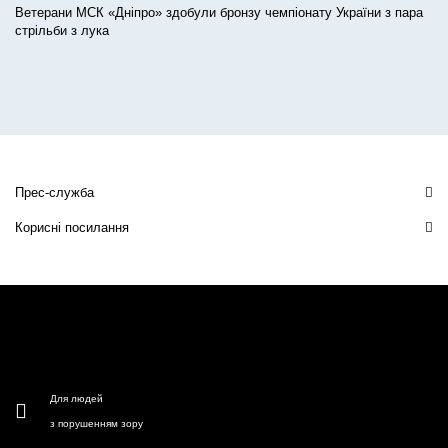
Ветерани МСК «Дніпро» здобули бронзу чемпіонату України з пара
стрільби з лука
Прес-служба
Корисні посилання
Для людей
з порушенням зору