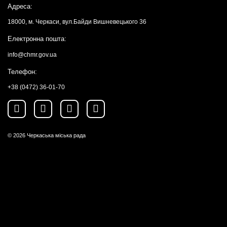
Адреса:
18000, м. Черкаси, вул.Байди Вишневецького 36
Електронна пошта:
info@chmr.gov.ua
Телефон:
+38 (0472) 36-01-70
© 2026
Черкаська міська рада