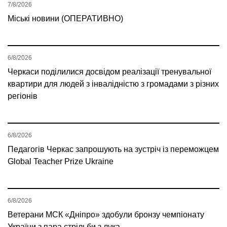
7/8/2026
Міські новини (ОПЕРАТИВНО)
6/8/2026
Черкаси поділилися досвідом реалізації тренувальної
квартири для людей з інвалідністю з громадами з різних
регіонів
6/8/2026
Педагогів Черкас запрошують на зустріч із переможцем
Global Teacher Prize Ukraine
6/8/2026
Ветерани МСК «Дніпро» здобули бронзу чемпіонату
України з пара стрільби з лука