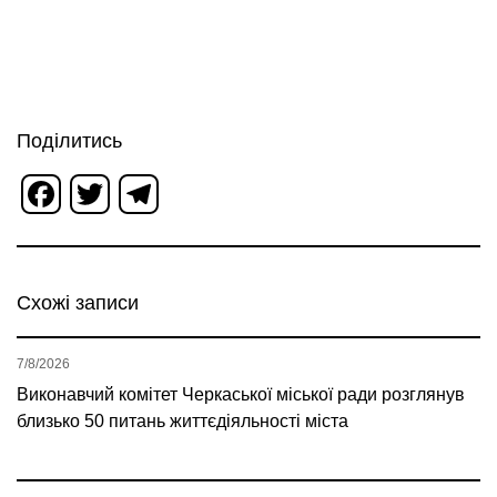
Поділитись
Facebook
Twitter
Telegram
Схожі записи
7/8/2026
Виконавчий комітет Черкаської міської ради розглянув
близько 50 питань життєдіяльності міста