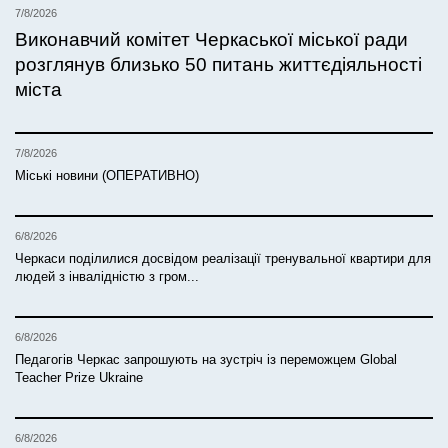
7/8/2026
Виконавчий комітет Черкаської міської ради
розглянув близько 50 питань життєдіяльності
міста
7/8/2026
Міські новини (ОПЕРАТИВНО)
6/8/2026
Черкаси поділилися досвідом реалізації тренувальної квартири для
людей з інвалідністю з гром...
6/8/2026
Педагогів Черкас запрошують на зустріч із переможцем Global
Teacher Prize Ukraine
6/8/2026