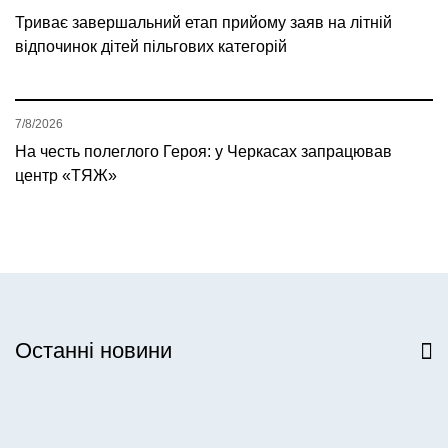
Триває завершальний етап прийому заяв на літній
відпочинок дітей пільгових категорій
7/8/2026
На честь полеглого Героя: у Черкасах запрацював
центр «ТЯЖ»
Останні новини
Всі новини