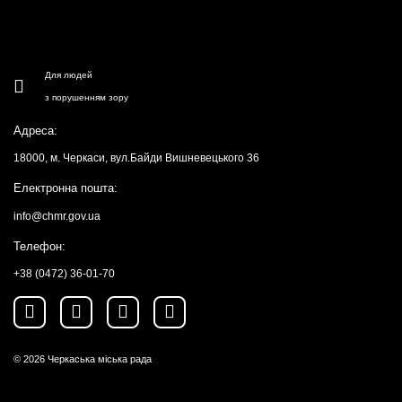
Для людей
з порушенням зору
Адреса:
18000, м. Черкаси, вул.Байди Вишневецького 36
Електронна пошта:
info@chmr.gov.ua
Телефон:
+38 (0472) 36-01-70
© 2026
Черкаська міська рада