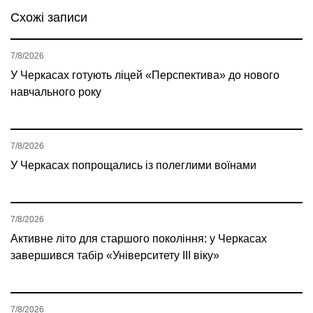
Схожі записи
7/8/2026
У Черкасах готують ліцей «Перспектива» до нового
навчального року
7/8/2026
У Черкасах попрощались із полеглими воїнами
7/8/2026
Активне літо для старшого покоління: у Черкасах
завершився табір «Університету ІІІ віку»
7/8/2026