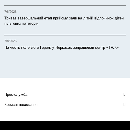
7/8/2026
Триває завершальний етап прийому заяв на літній відпочинок дітей
пільгових категорій
7/8/2026
На честь полеглого Героя: у Черкасах запрацював центр «ТЯЖ»
Прес-служба
Корисні посилання