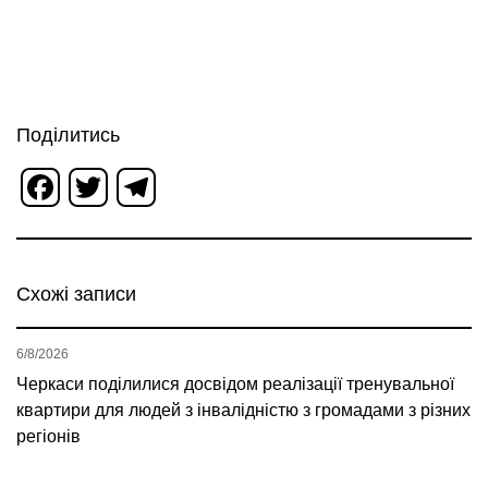
Поділитись
Facebook
Twitter
Telegram
Схожі записи
6/8/2026
Черкаси поділилися досвідом реалізації тренувальної
квартири для людей з інвалідністю з громадами з різних
регіонів