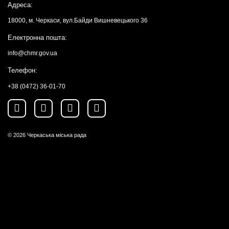
Адреса:
18000, м. Черкаси, вул.Байди Вишневецького 36
Електронна пошта:
info@chmr.gov.ua
Телефон:
+38 (0472) 36-01-70
© 2026
Черкаська міська рада