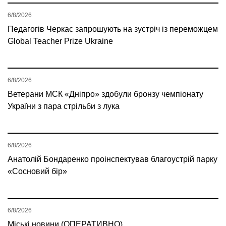
6/8/2026
Педагогів Черкас запрошують на зустріч із переможцем
Global Teacher Prize Ukraine
6/8/2026
Ветерани МСК «Дніпро» здобули бронзу чемпіонату
України з пара стрільби з лука
6/8/2026
Анатолій Бондаренко проінспектував благоустрій парку
«Сосновий бір»
6/8/2026
Міські новини (ОПЕРАТИВНО)