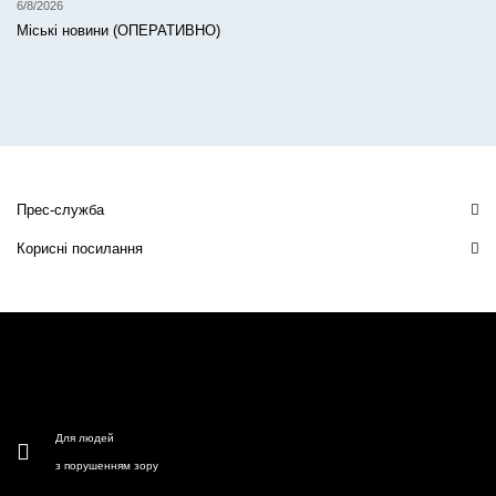
6/8/2026
Міські новини (ОПЕРАТИВНО)
Прес-служба
Корисні посилання
Для людей
з порушенням зору