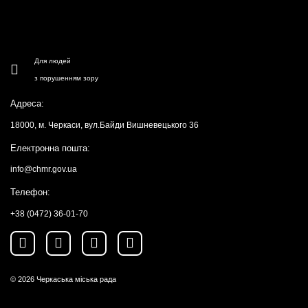
Для людей
з порушенням зору
Адреса:
18000, м. Черкаси, вул.Байди Вишневецького 36
Електронна пошта:
info@chmr.gov.ua
Телефон:
+38 (0472) 36-01-70
© 2026
Черкаська міська рада