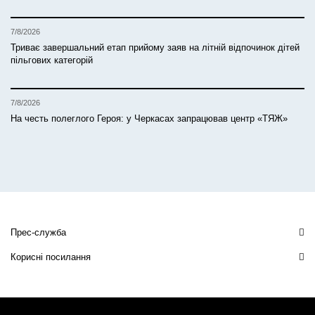
7/8/2026
Триває завершальний етап прийому заяв на літній відпочинок дітей
пільгових категорій
7/8/2026
На честь полеглого Героя: у Черкасах запрацював центр «ТЯЖ»
Прес-служба
Корисні посилання