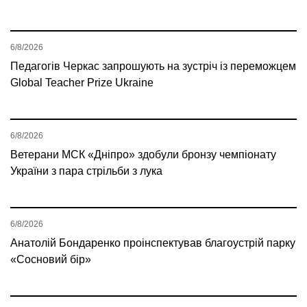
6/8/2026
Педагогів Черкас запрошують на зустріч із переможцем
Global Teacher Prize Ukraine
6/8/2026
Ветерани МСК «Дніпро» здобули бронзу чемпіонату
України з пара стрільби з лука
6/8/2026
Анатолій Бондаренко проінспектував благоустрій парку
«Сосновий бір»