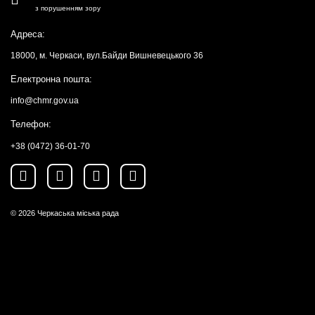
з порушенням зору
Адреса:
18000, м. Черкаси, вул.Байди Вишневецького 36
Електронна пошта:
info@chmr.gov.ua
Телефон:
+38 (0472) 36-01-70
© 2026
Черкаська міська рада