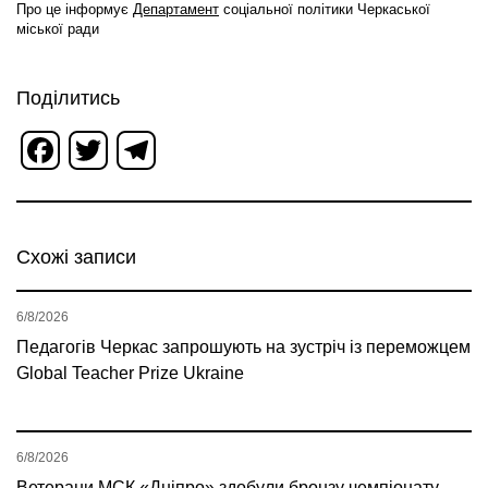
Про це інформує
Департамент
соціальної політики Черкаської
міської ради
Поділитись
Facebook
Twitter
Telegram
Схожі записи
6/8/2026
Педагогів Черкас запрошують на зустріч із переможцем
Global Teacher Prize Ukraine
6/8/2026
Ветерани МСК «Дніпро» здобули бронзу чемпіонату