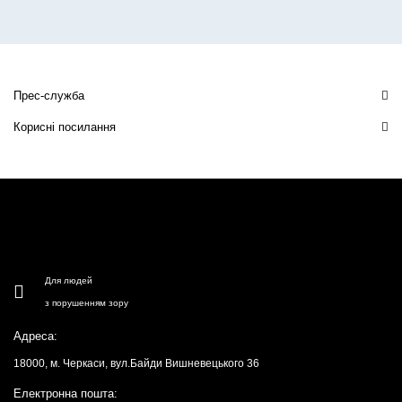
Прес-служба
Корисні посилання
Для людей
з порушенням зору
Адреса:
18000, м. Черкаси, вул.Байди Вишневецького 36
Електронна пошта: