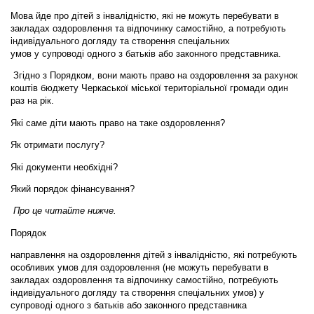
Мова йде про дітей з інвалідністю, які не можуть перебувати в
закладах оздоровлення та відпочинку самостійно, а
потребують
індивідуального догляду та створення спеціальних
умов у супроводі одного з батьків або законного представника.
Згідно з Порядком, вони мають право на оздоровлення за рахунок
коштів бюджету Черкаської міської територіальної громади один
раз на рік.
Які саме діти мають право на таке оздоровлення?
Як отримати послугу?
Які документи необхідні?
Який порядок фінансування?
Про це читайте нижче.
Порядок
направлення на оздоровлення дітей з інвалідністю, які потребують
особливих умов для оздоровлення (не можуть перебувати в
закладах оздоровлення та відпочинку самостійно, потребують
індивідуального догляду та створення спеціальних умов) у
супроводі одного з батьків або законного представника