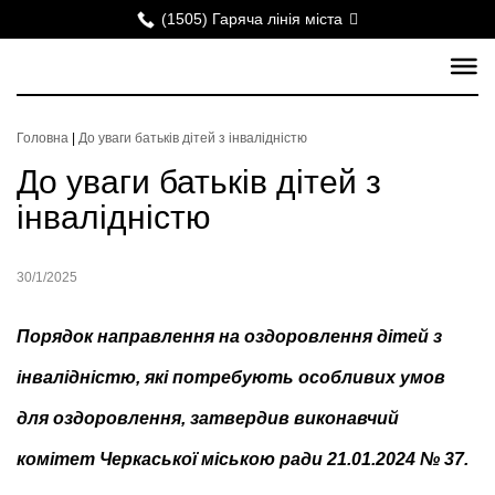
(1505) Гаряча лінія міста
Головна
|
До уваги батьків дітей з інвалідністю
До уваги батьків дітей з
інвалідністю
30/1/2025
Порядок направлення на оздоровлення дітей з
інвалідністю, які потребують особливих умов
для оздоровлення,
затвердив виконавчий
комітет Черкаської міською ради 21.01.2024 № 37
.