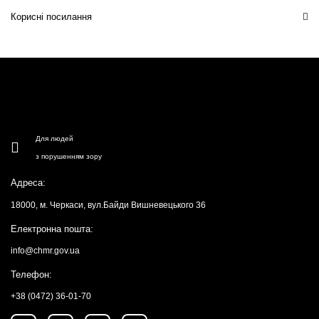
Корисні посилання
Для людей
з порушенням зору
Адреса:
18000, м. Черкаси, вул.Байди Вишневецького 36
Електронна пошта:
info@chmr.gov.ua
Телефон:
+38 (0472) 36-01-70