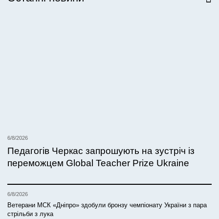
6/8/2026
Педагогів Черкас запрошують на зустріч із
переможцем Global Teacher Prize Ukraine
6/8/2026
Ветерани МСК «Дніпро» здобули бронзу чемпіонату України з пара
стрільби з лука