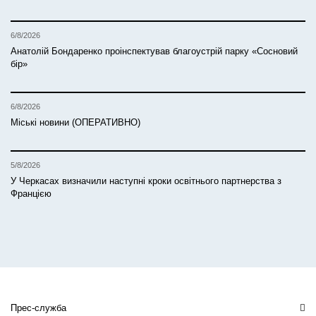
6/8/2026
Анатолій Бондаренко проінспектував благоустрій парку «Сосновий
бір»
6/8/2026
Міські новини (ОПЕРАТИВНО)
5/8/2026
У Черкасах визначили наступні кроки освітнього партнерства з
Францією
Прес-служба