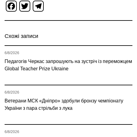
Facebook
Twitter
Telegram
Схожі записи
6/8/2026
Педагогів Черкас запрошують на зустріч із переможцем
Global Teacher Prize Ukraine
6/8/2026
Ветерани МСК «Дніпро» здобули бронзу чемпіонату
України з пара стрільби з лука
6/8/2026