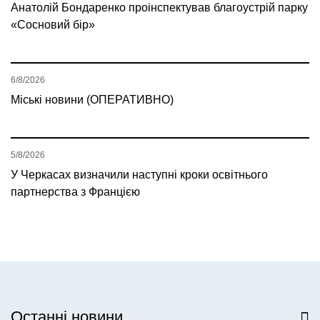
Анатолій Бондаренко проінспектував благоустрій парку
«Сосновий бір»
6/8/2026
Міські новини (ОПЕРАТИВНО)
5/8/2026
У Черкасах визначили наступні кроки освітнього
партнерства з Францією
Останні новини
Всі новини