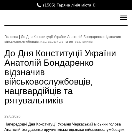
(1505) Гаряча лінія міста
Головна
|
До Дня Конституції України Анатолій Бондаренко відзначив
військовослужбовців, нацгвардійців та рятувальників
До Дня Конституції України
Анатолій Бондаренко
відзначив
військовослужбовців,
нацгвардійців та
рятувальників
29/6/2026
Напередодні Дня Конституції України Черкаський міський голова
Анатолій Бондаренко вручив міські відзнаки військовослужбовцям,