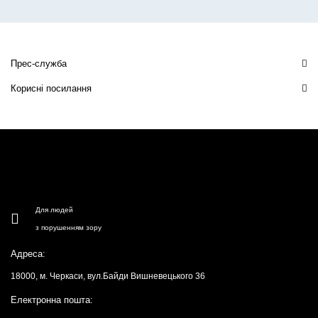
Прес-служба
Корисні посилання
Для людей
з порушенням зору
Адреса:
18000, м. Черкаси, вул.Байди Вишневецького 36
Електронна пошта: