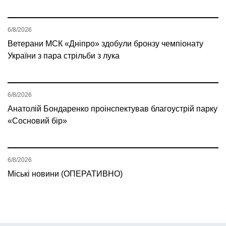
6/8/2026
Ветерани МСК «Дніпро» здобули бронзу чемпіонату
України з пара стрільби з лука
6/8/2026
Анатолій Бондаренко проінспектував благоустрій парку
«Сосновий бір»
6/8/2026
Міські новини (ОПЕРАТИВНО)