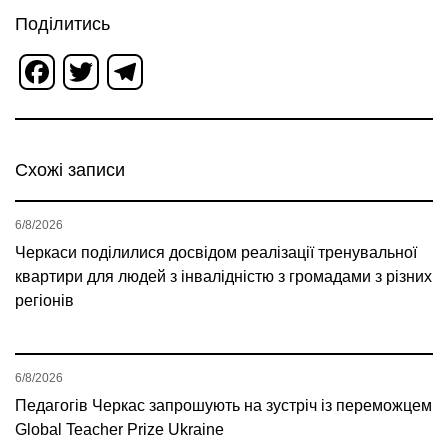
Поділитись
Facebook
Twitter
Telegram
Схожі записи
6/8/2026
Черкаси поділилися досвідом реалізації тренувальної
квартири для людей з інвалідністю з громадами з різних
регіонів
6/8/2026
Педагогів Черкас запрошують на зустріч із переможцем
Global Teacher Prize Ukraine