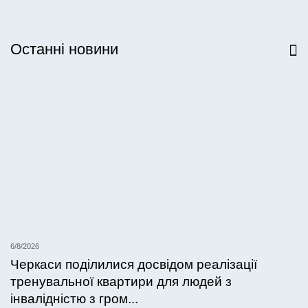
Останні новини
Всі новини
6/8/2026
Черкаси поділилися досвідом реалізації
тренувальної квартири для людей з
інвалідністю з гром...