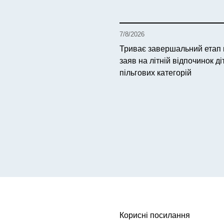
7/8/2026
Триває завершальний етап
заяв на літній відпочинок ді
пільгових категорій
Корисні посилання