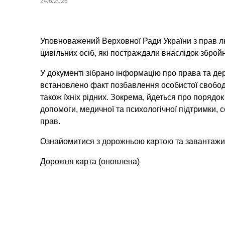
24/6/2026
Уповноважений Верховної Ради України з прав л
цивільних осіб, які постраждали внаслідок збройно
У документі зібрано інформацію про права та дер
встановлено факт позбавлення особистої свободи,
також їхніх рідних. Зокрема, йдеться про порядо
допомоги, медичної та психологічної підтримки, с
прав.
Ознайомитися з дорожньою картою та завантажит
Дорожня карта (оновлена)