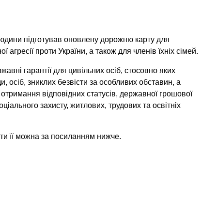
юдини підготував оновлену дорожню карту для
ї агресії проти України, а також для членів їхніх сімей.
жавні гарантії для цивільних осіб, стосовно яких
 осіб, зниклих безвісти за особливих обставин, а
к отримання відповідних статусів, державної грошової
оціального захисту, житлових, трудових та освітніх
и її можна за посиланням нижче.