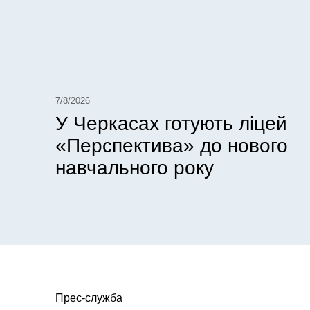
7/8/2026
У Черкасах готують ліцей
«Перспектива» до нового
навчального року
Прес-служба