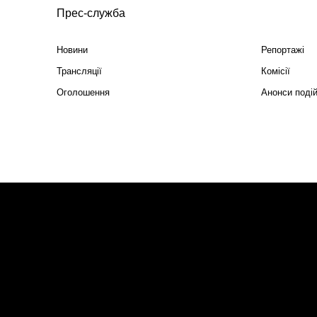
Прес-служба
Новини
Репортажі
Трансляції
Комісії
Оголошення
Анонси поді