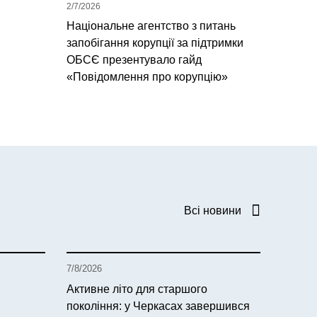
2/7/2026
Національне агентство з питань
запобігання корупції за підтримки
ОБСЄ презентувало гайд
«Повідомлення про корупцію»
Всі новини
7/8/2026
Активне літо для старшого
покоління: у Черкасах завершився