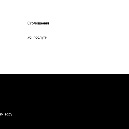
Оголошення
Усі послуги
ям зору