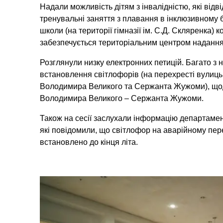
Надали можливість дітям з інвалідністю, які відв
тренувальні заняття з плавання в інклюзивному 
школи (на території гімназії ім. С.Д. Скляренка) 
забезпечується територіальним центром надання 
Розглянули низку електронних петицій. Багато з н
встановлення світлофорів (на перехресті вулиць 
Володимира Великого та Сержанта Жужоми), щодо
Володимира Великого – Сержанта Жужоми.
Також на сесії заслухали інформацію департамен
які повідомили, що світлофор на аварійному пер
встановлено до кінця літа.