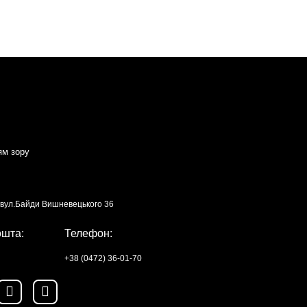
ям зору
, вул.Байди Вишневецького 36
ошта:
Телефон:
+38 (0472) 36-01-70