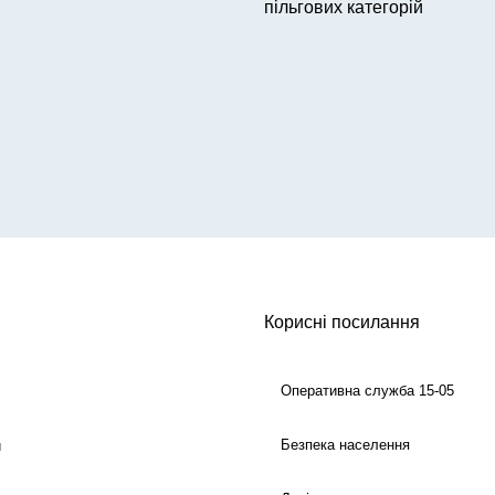
пільгових категорій
Корисні посилання
Оперативна служба 15-05
Безпека населення
й