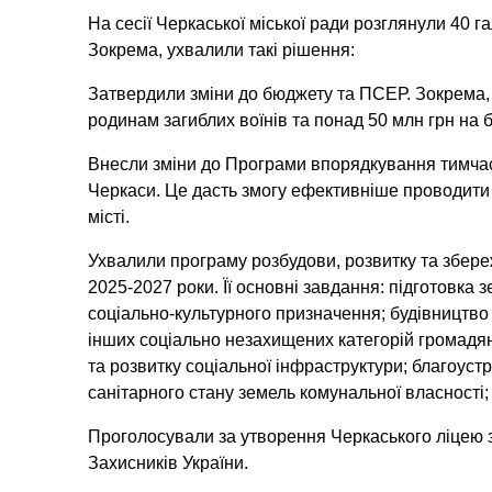
На сесії Черкаської міської ради розглянули 40 г
Зокрема, ухвалили такі рішення:
Затвердили зміни до бюджету та ПСЕР. Зокрема, 
родинам загиблих воїнів та понад 50 млн грн на 
Внесли зміни до Програми впорядкування тимчасо
Черкаси. Це дасть змогу ефективніше проводити 
місті.
Ухвалили програму розбудови, розвитку та збере
2025-2027 роки. Її основні завдання: підготовка 
соціально-культурного призначення; будівництво
інших соціально незахищених категорій громадян
та розвитку соціальної інфраструктури; благоуст
санітарного стану земель комунальної власності
Проголосували за утворення Черкаського ліцею 
Захисників України.