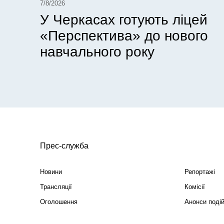
7/8/2026
У Черкасах готують ліцей
«Перспектива» до нового
навчального року
Прес-служба
Новини
Репортажі
Трансляції
Комісії
Оголошення
Анонси поді