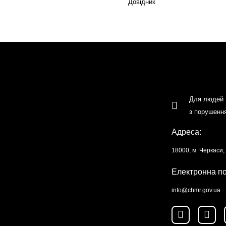
Довідник
Для людей
з порушенн
Адреса:
18000, м. Черкаси
Електронна п
info@chmr.gov.ua