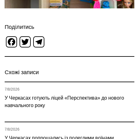
Поділитись
Facebook
Twitter
Telegram
Схожі записи
7/8/2026
У Черкасах готують ліцей «Перспектива» до нового
навчального року
7/8/2026
У Черкасах попрощались із полеглими воїнами