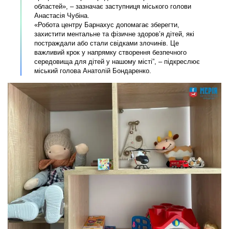
областей», – зазначає заступниця міського голови
Анастасія Чубіна.
«Робота центру Барнахус допомагає зберегти,
захистити ментальне та фізичне здоров’я дітей, які
постраждали або стали свідками злочинів. Це
важливий крок у напрямку створення безпечного
середовища для дітей у нашому місті”, – підкреслює
міський голова Анатолій Бондаренко.