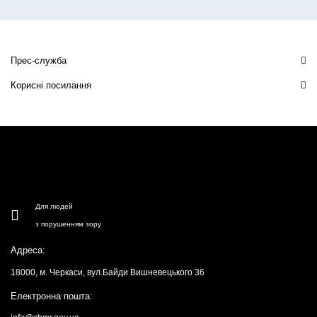
Прес-служба
Корисні посилання
Для людей
з порушенням зору
Адреса:
18000, м. Черкаси, вул.Байди Вишневецького 36
Електронна пошта: