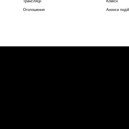
Трансляції
Комісії
Оголошення
Анонси поді