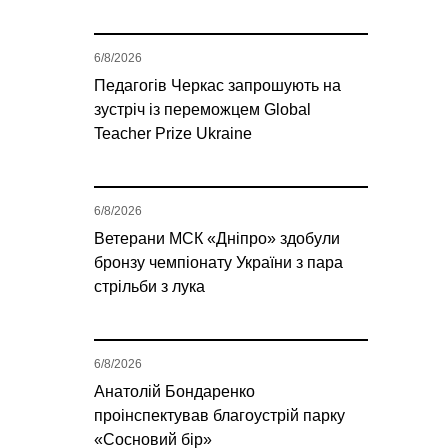
6/8/2026
Педагогів Черкас запрошують на
зустріч із переможцем Global
Teacher Prize Ukraine
6/8/2026
Ветерани МСК «Дніпро» здобули
бронзу чемпіонату України з пара
стрільби з лука
6/8/2026
Анатолій Бондаренко
проінспектував благоустрій парку
«Сосновий бір»