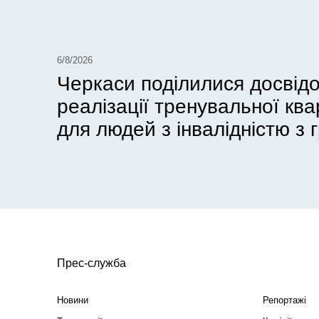
6/8/2026
Черкаси поділилися досвід
реалізації тренувальної кв
для людей з інвалідністю з г
Прес-служба
Новини
Репортажі