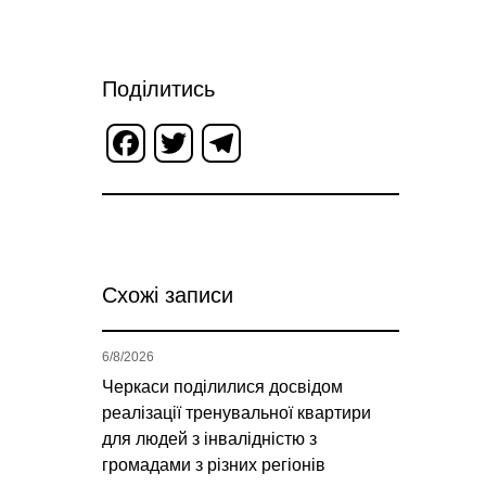
Поділитись
Facebook
Twitter
Telegram
Схожі записи
6/8/2026
Черкаси поділилися досвідом
реалізації тренувальної квартири
для людей з інвалідністю з
громадами з різних регіонів