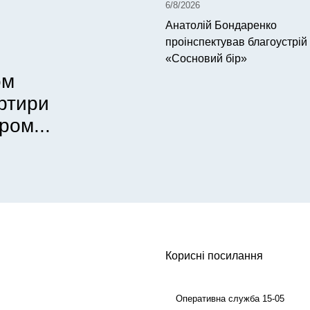
6/8/2026
Анатолій Бондаренко
проінспектував благоустрій
«Сосновий бір»
ом
артири
ром...
Корисні посилання
Оперативна служба 15-05