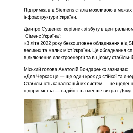
Підтримка від Siemens стала можливою в межах ін
інфраструктури України.
Дмитро Сущенко, керівник зі збуту в центральн
“Сіменс Україна”:
«З літа 2022 року безкоштовне обладнання від
великих та малих міст України. Це обладнання с
відключення електроенергії та в цілому стабільні
Міський голова Анатолій Бондаренко зазначає:
«Для Черкас це — ще один крок до стійкої та ене
Стабільність каналізаційних систем — це щоденн
підприємства — надійність і менше витрат. Дяку