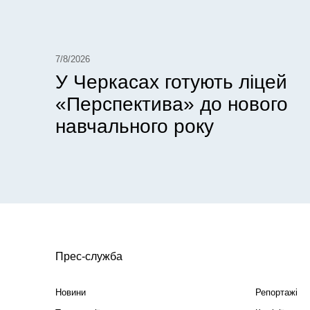
7/8/2026
У Черкасах готують ліцей
«Перспектива» до нового
навчального року
Прес-служба
Новини
Репортажі