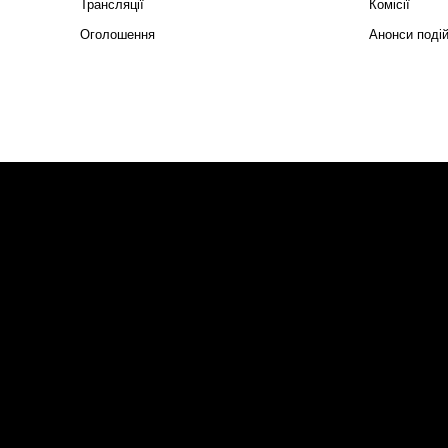
Трансляції
Комісії
Оголошення
Анонси поді