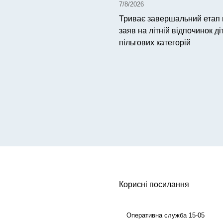
7/8/2026
Триває завершальний етап
заяв на літній відпочинок ді
пільгових категорій
Корисні посилання
Оперативна служба 15-05