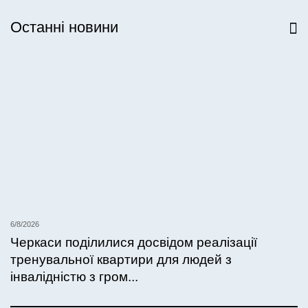
Останні новини
Всі новини
6/8/2026
Черкаси поділилися досвідом реалізації
тренувальної квартири для людей з
інвалідністю з гром...