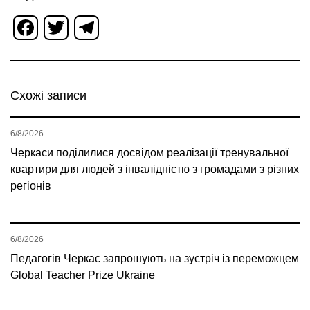
Facebook
Twitter
Telegram
Схожі записи
6/8/2026
Черкаси поділилися досвідом реалізації тренувальної
квартири для людей з інвалідністю з громадами з різних
регіонів
6/8/2026
Педагогів Черкас запрошують на зустріч із переможцем
Global Teacher Prize Ukraine