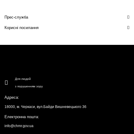
Прес-служба
Корисні посилання
Для людей
з порушенням зору
Адреса:
18000, м. Черкаси, вул.Байди Вишневецького 36
Електронна пошта:
info@chmr.gov.ua