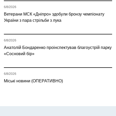
6/8/2026
Ветерани МСК «Дніпро» здобули бронзу чемпіонату
України з пара стрільби з лука
6/8/2026
Анатолій Бондаренко проінспектував благоустрій парку
«Сосновий бір»
6/8/2026
Міські новини (ОПЕРАТИВНО)