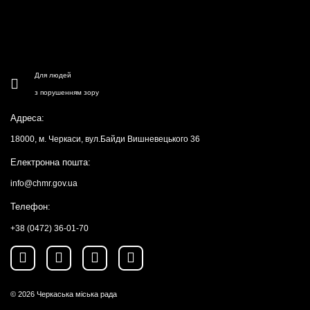
Для людей
з порушенням зору
Адреса:
18000, м. Черкаси, вул.Байди Вишневецького 36
Електронна пошта:
info@chmr.gov.ua
Телефон:
+38 (0472) 36-01-70
© 2026
Черкаська міська рада