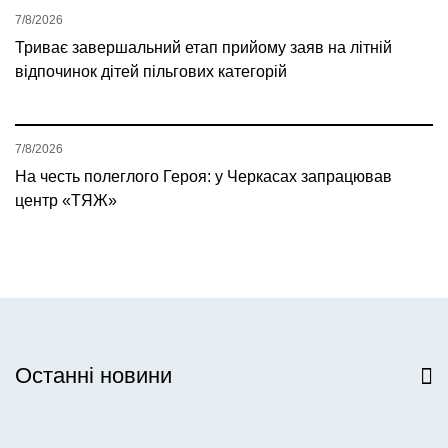
7/8/2026
Триває завершальний етап прийому заяв на літній
відпочинок дітей пільгових категорій
7/8/2026
На честь полеглого Героя: у Черкасах запрацював
центр «ТЯЖ»
Останні новини
Всі новини