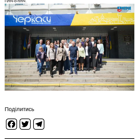
Пліч-о-пліч.
Поділитись
Facebook
Twitter
Telegram