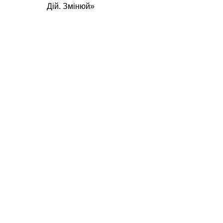
Дій. Змінюй»