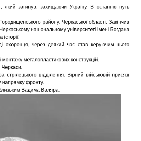
, який загинув, захищаючи Україну. В останню путь
ородищенського району, Черкаської області. Закінчив
Черкаському національному університеті імені Богдана
 історії.
ді охоронця, через деякий час став керуючим цього
ї і монтажу металопластикових конструкцій.
 Черкаси.
 стрілецького відділення. Вірний військовій присязі
у напрямку фронту.
і близьким Вадима Валяра.