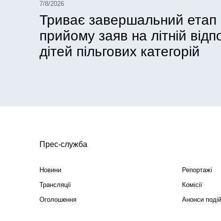
7/8/2026
Триває завершальний етап
прийому заяв на літній відп
дітей пільгових категорій
Прес-служба
Новини
Репортажі
Трансляції
Комісії
Оголошення
Анонси поді