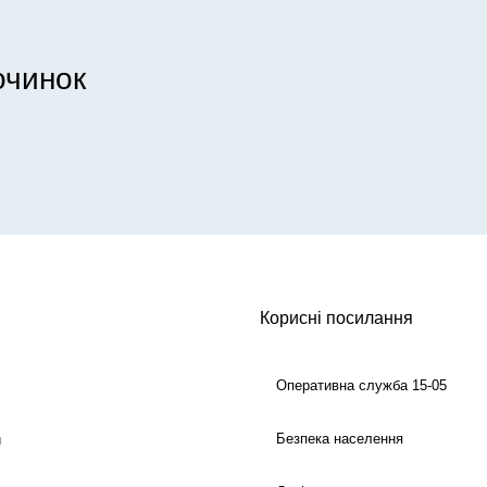
очинок
Корисні посилання
Оперативна служба 15-05
Безпека населення
й