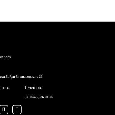
ям зору
, вул.Байди Вишневецького 36
ошта:
Телефон:
+38 (0472) 36-01-70