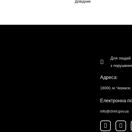
Довідник
Для людей
з порушенн
Адреса:
18000, м. Черкаси
Електронна п
info@chmr.gov.ua