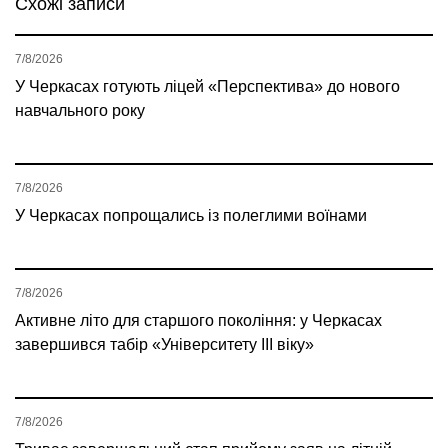
Схожі записи
7/8/2026
У Черкасах готують ліцей «Перспектива» до нового
навчального року
7/8/2026
У Черкасах попрощались із полеглими воїнами
7/8/2026
Активне літо для старшого покоління: у Черкасах
завершився табір «Університету ІІІ віку»
7/8/2026