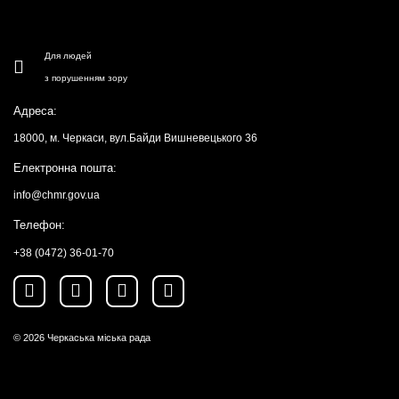
Для людей
з порушенням зору
Адреса:
18000, м. Черкаси, вул.Байди Вишневецького 36
Електронна пошта:
info@chmr.gov.ua
Телефон:
+38 (0472) 36-01-70
© 2026
Черкаська міська рада