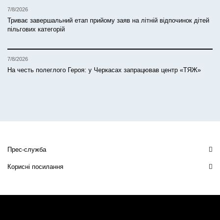
7/8/2026
Триває завершальний етап прийому заяв на літній відпочинок дітей
пільгових категорій
7/8/2026
На честь полеглого Героя: у Черкасах запрацював центр «ТЯЖ»
Прес-служба
Корисні посилання