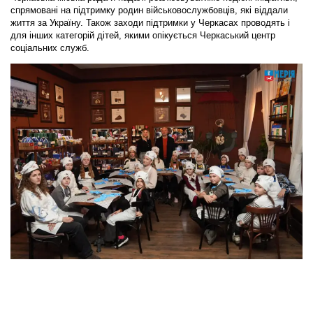
спрямовані на підтримку родин військовослужбовців, які віддали
життя за Україну. Також заходи підтримки у Черкасах проводять і
для інших категорій дітей, якими опікується Черкаський центр
соціальних служб.