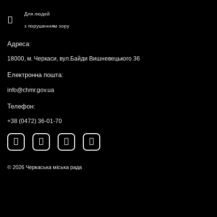
Для людей
з порушенням зору
Адреса:
18000, м. Черкаси, вул.Байди Вишневецького 36
Електронна пошта:
info@chmr.gov.ua
Телефон:
+38 (0472) 36-01-70
© 2026
Черкаська міська рада