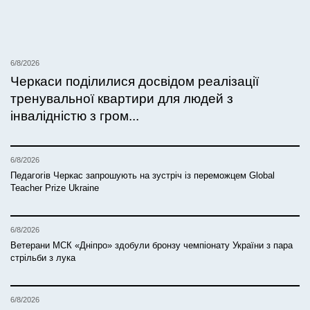
6/8/2026
Черкаси поділилися досвідом реалізації
тренувальної квартири для людей з
інвалідністю з гром...
6/8/2026
Педагогів Черкас запрошують на зустріч із переможцем Global
Teacher Prize Ukraine
6/8/2026
Ветерани МСК «Дніпро» здобули бронзу чемпіонату України з пара
стрільби з лука
6/8/2026