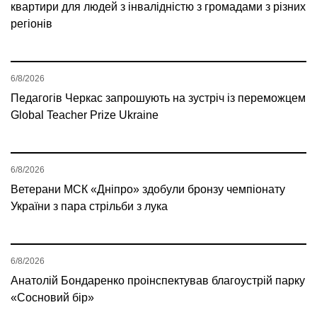
квартири для людей з інвалідністю з громадами з різних
регіонів
6/8/2026
Педагогів Черкас запрошують на зустріч із переможцем
Global Teacher Prize Ukraine
6/8/2026
Ветерани МСК «Дніпро» здобули бронзу чемпіонату
України з пара стрільби з лука
6/8/2026
Анатолій Бондаренко проінспектував благоустрій парку
«Сосновий бір»