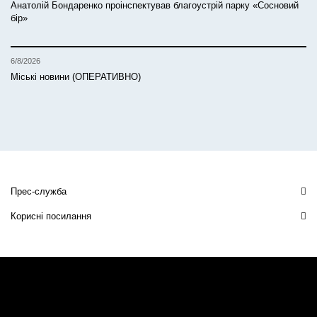
Анатолій Бондаренко проінспектував благоустрій парку «Сосновий
бір»
6/8/2026
Міські новини (ОПЕРАТИВНО)
Прес-служба
Корисні посилання