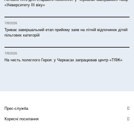
«Університету ІІІ віку»
7/8/2026
Триває завершальний етап прийому заяв на літній відпочинок дітей
пільгових категорій
7/8/2026
На честь полеглого Героя: у Черкасах запрацював центр «ТЯЖ»
Прес-служба
Корисні посилання