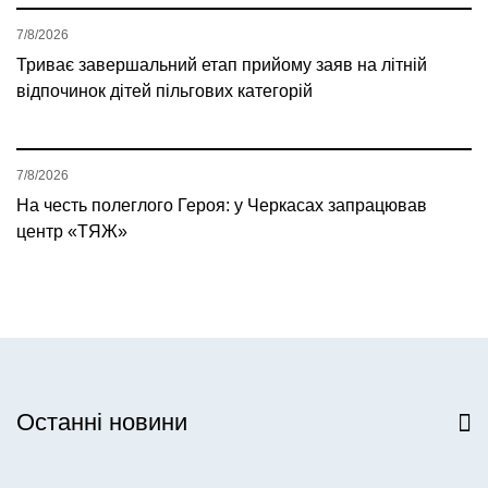
7/8/2026
Триває завершальний етап прийому заяв на літній
відпочинок дітей пільгових категорій
7/8/2026
На честь полеглого Героя: у Черкасах запрацював
центр «ТЯЖ»
Останні новини
Всі новини