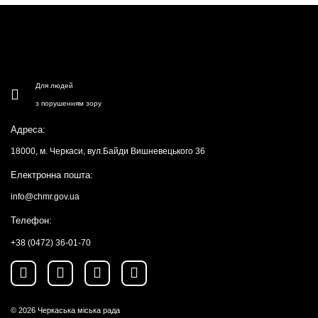
Для людей
з порушенням зору
Адреса:
18000, м. Черкаси, вул.Байди Вишневецького 36
Електронна пошта:
info@chmr.gov.ua
Телефон:
+38 (0472) 36-01-70
© 2026
Черкаська міська рада