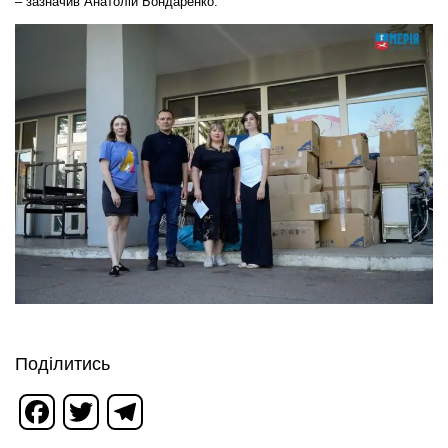
– зазначив Анатолій Бондаренко.
Поділитись
Facebook
Twitter
Telegram