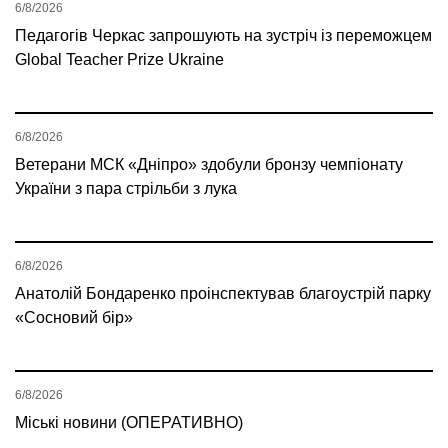
6/8/2026
Педагогів Черкас запрошують на зустріч із переможцем
Global Teacher Prize Ukraine
6/8/2026
Ветерани МСК «Дніпро» здобули бронзу чемпіонату
України з пара стрільби з лука
6/8/2026
Анатолій Бондаренко проінспектував благоустрій парку
«Сосновий бір»
6/8/2026
Міські новини (ОПЕРАТИВНО)