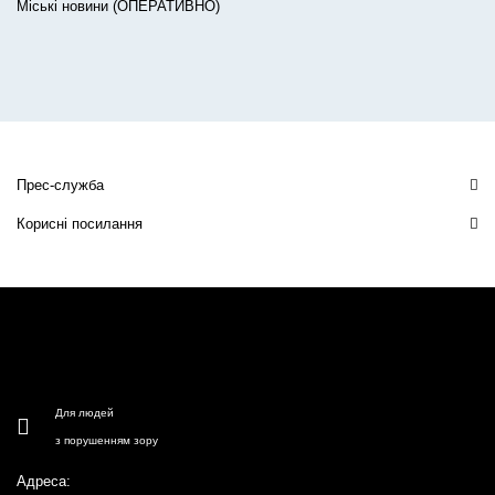
Міські новини (ОПЕРАТИВНО)
Прес-служба
Корисні посилання
Для людей
з порушенням зору
Адреса: