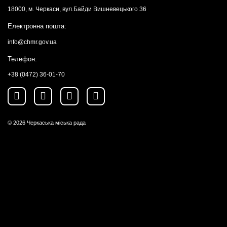
18000, м. Черкаси, вул.Байди Вишневецького 36
Електронна пошта:
info@chmr.gov.ua
Телефон:
+38 (0472) 36-01-70
© 2026
Черкаська міська рада