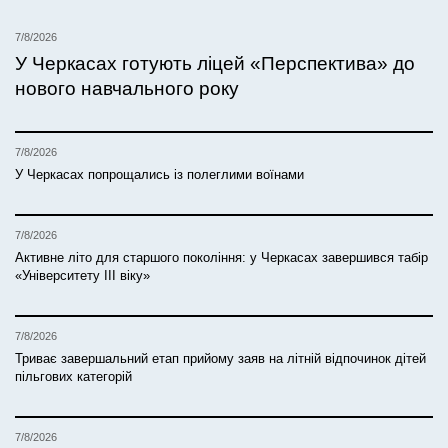
7/8/2026
У Черкасах готують ліцей «Перспектива» до
нового навчального року
7/8/2026
У Черкасах попрощались із полеглими воїнами
7/8/2026
Активне літо для старшого покоління: у Черкасах завершився табір
«Університету ІІІ віку»
7/8/2026
Триває завершальний етап прийому заяв на літній відпочинок дітей
пільгових категорій
7/8/2026