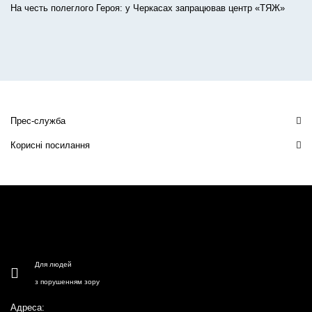
На честь полеглого Героя: у Черкасах запрацював центр «ТЯЖ»
Прес-служба
Корисні посилання
Для людей
з порушенням зору
Адреса: