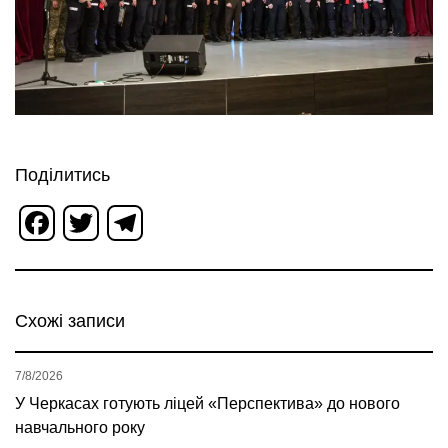
Поділитись
Facebook
Twitter
Telegram
Схожі записи
7/8/2026
У Черкасах готують ліцей «Перспектива» до нового
навчального року