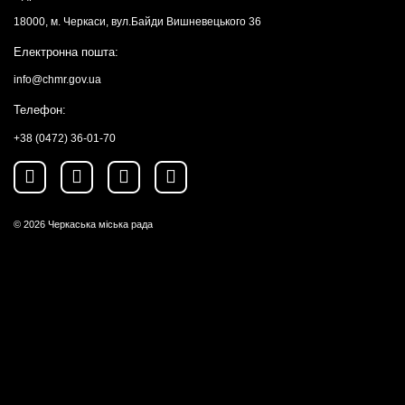
18000, м. Черкаси, вул.Байди Вишневецького 36
Електронна пошта:
info@chmr.gov.ua
Телефон:
+38 (0472) 36-01-70
© 2026
Черкаська міська рада