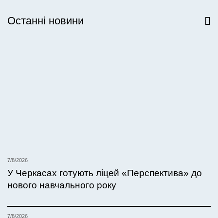
Останні новини
Всі новини
7/8/2026
У Черкасах готують ліцей «Перспектива» до
нового навчального року
7/8/2026