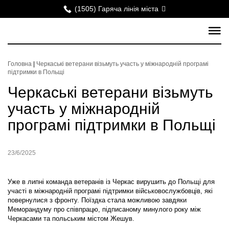
(1505) Гаряча лінія міста
Головна
|
Черкаські ветерани візьмуть участь у міжнародній програмі
підтримки в Польщі
Черкаські ветерани візьмуть
участь у міжнародній
програмі підтримки в Польщі
23/6/2025
Уже в липні команда ветеранів із Черкас вирушить до Польщі для
участі в міжнародній програмі підтримки військовослужбовців, які
повернулися з фронту. Поїздка стала можливою завдяки
Меморандуму про співпрацю, підписаному минулого року між
Черкасами та польським містом Жешув.