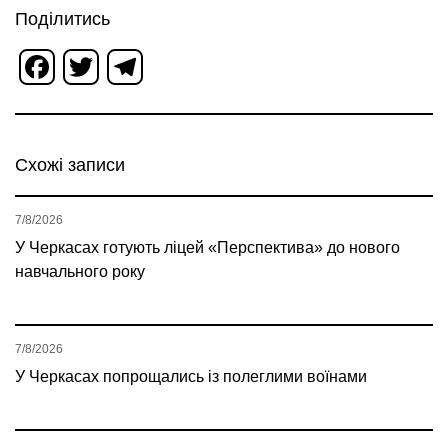
Поділитись
Facebook
Twitter
Telegram
Схожі записи
7/8/2026
У Черкасах готують ліцей «Перспектива» до нового
навчального року
7/8/2026
У Черкасах попрощались із полеглими воїнами