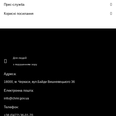
Прес-служба
Корисні посилання
Для людей
з порушенням зору
Адреса:
18000, м. Черкаси, вул.Байди Вишневецького 36
Електронна пошта:
info@chmr.gov.ua
Телефон:
+38 (0472) 36-01-70