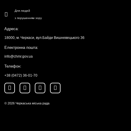
Для людей
з порушенням зору
Адреса:
18000, м. Черкаси, вул.Байди Вишневецького 36
Електронна пошта:
info@chmr.gov.ua
Телефон:
+38 (0472) 36-01-70
© 2026
Черкаська міська рада