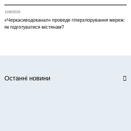
10/8/2026
«Черкасиводоканал» проведе гіперхлорування мереж:
як підготуватися містянам?
Останні новини
Всі новини