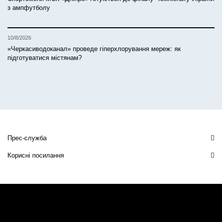
з ампфутболу
10/8/2026
«Черкасиводоканал» проведе гіперхлорування мереж: як
підготуватися містянам?
Прес-служба
Корисні посилання