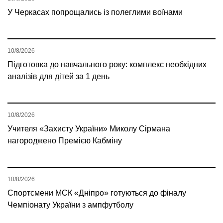
У Черкасах попрощались із полеглими воїнами
10/8/2026
Підготовка до навчального року: комплекс необхідних
аналізів для дітей за 1 день
10/8/2026
Учителя «Захисту України» Миколу Сірмана
нагороджено Премією Кабміну
10/8/2026
Спортсмени МСК «Дніпро» готуються до фіналу
Чемпіонату України з ампфутболу