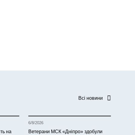
Всі новини
6/8/2026
ть на
Ветерани МСК «Дніпро» здобули