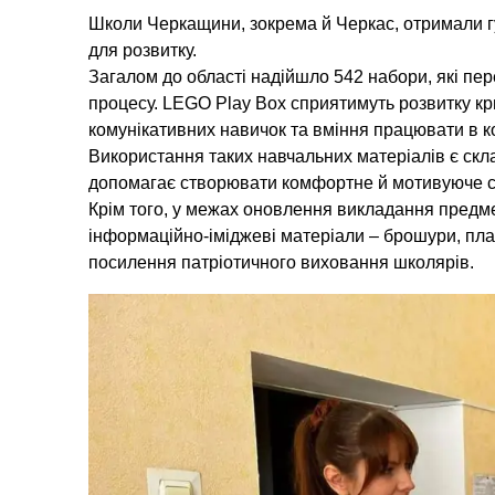
Школи Черкащини, зокрема й Черкас, отримали г
для розвитку.
Загалом до області надійшло 542 набори, які пер
процесу. LEGO Play Box сприятимуть розвитку кр
комунікативних навичок та вміння працювати в к
Використання таких навчальних матеріалів є скла
допомагає створювати комфортне й мотивуюче 
Крім того, у межах оновлення викладання предме
інформаційно-іміджеві матеріали – брошури, пла
посилення патріотичного виховання школярів.