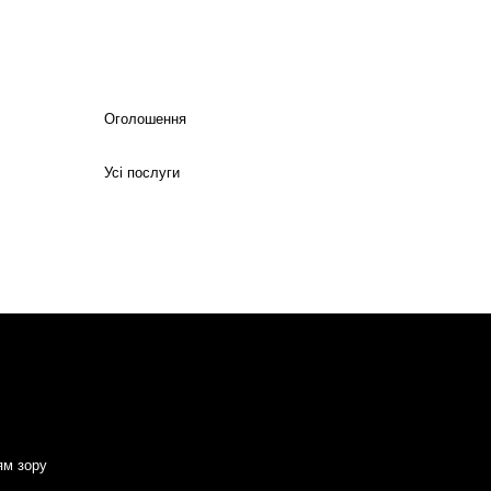
Оголошення
Усі послуги
ям зору