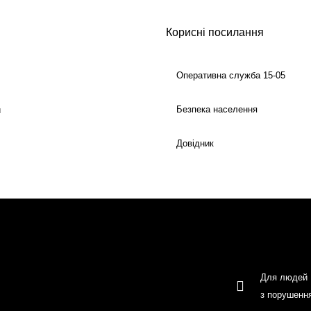
Корисні посилання
Оперативна служба 15-05
Безпека населення
й
Довідник
Для людей
з порушенн