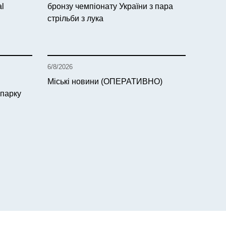
al
бронзу чемпіонату України з пара
стрільби з лука
6/8/2026
Міські новини (ОПЕРАТИВНО)
 парку