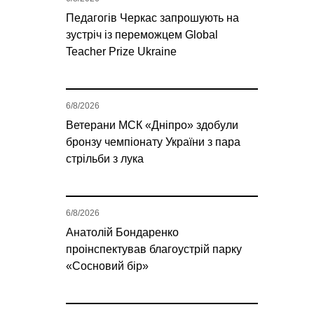
Педагогів Черкас запрошують на
зустріч із переможцем Global
Teacher Prize Ukraine
6/8/2026
Ветерани МСК «Дніпро» здобули
бронзу чемпіонату України з пара
стрільби з лука
6/8/2026
Анатолій Бондаренко
проінспектував благоустрій парку
«Сосновий бір»