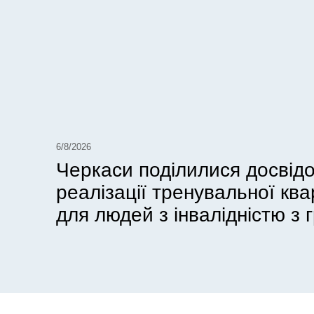
6/8/2026
Черкаси поділилися досвід
реалізації тренувальної кв
для людей з інвалідністю з г