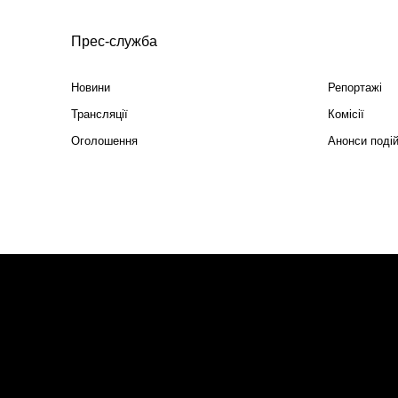
Прес-служба
Новини
Репортажі
Трансляції
Комісії
Оголошення
Анонси поді