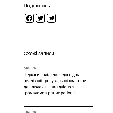
Поділитись
Facebook
Twitter
Telegram
Схожі записи
6/8/2026
Черкаси поділилися досвідом
реалізації тренувальної квартири
для людей з інвалідністю з
громадами з різних регіонів
6/8/2026