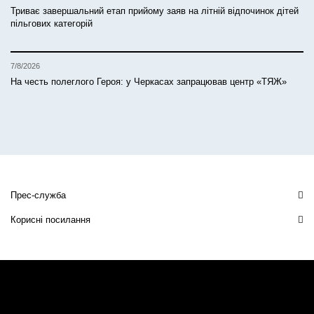
Триває завершальний етап прийому заяв на літній відпочинок дітей
пільгових категорій
7/8/2026
На честь полеглого Героя: у Черкасах запрацював центр «ТЯЖ»
Прес-служба
Корисні посилання