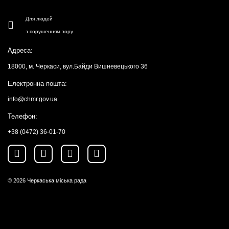
Для людей
з порушенням зору
Адреса:
18000, м. Черкаси, вул.Байди Вишневецького 36
Електронна пошта:
info@chmr.gov.ua
Телефон:
+38 (0472) 36-01-70
© 2026
Черкаська міська рада