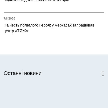
7/8/2026
На честь полеглого Героя: у Черкасах запрацював
центр «ТЯЖ»
Останні новини
Всі новини