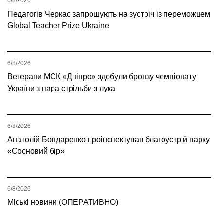
6/8/2026
Педагогів Черкас запрошують на зустріч із переможцем
Global Teacher Prize Ukraine
6/8/2026
Ветерани МСК «Дніпро» здобули бронзу чемпіонату
України з пара стрільби з лука
6/8/2026
Анатолій Бондаренко проінспектував благоустрій парку
«Сосновий бір»
6/8/2026
Міські новини (ОПЕРАТИВНО)