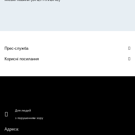
Прес-служба
Корисні посилання
Для людей
з порушенням зору
Адреса: