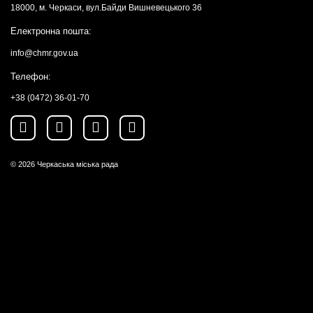
18000, м. Черкаси, вул.Байди Вишневецького 36
Електронна пошта:
info@chmr.gov.ua
Телефон:
+38 (0472) 36-01-70
© 2026
Черкаська міська рада