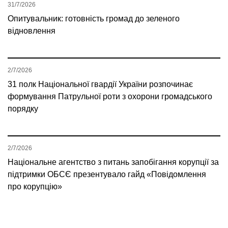
31/7/2026
Опитувальник: готовність громад до зеленого
відновлення
2/7/2026
31 полк Національної гвардії України розпочинає
формування Патрульної роти з охорони громадського
порядку
2/7/2026
Національне агентство з питань запобігання корупції за
підтримки ОБСЄ презентувало гайд «Повідомлення
про корупцію»