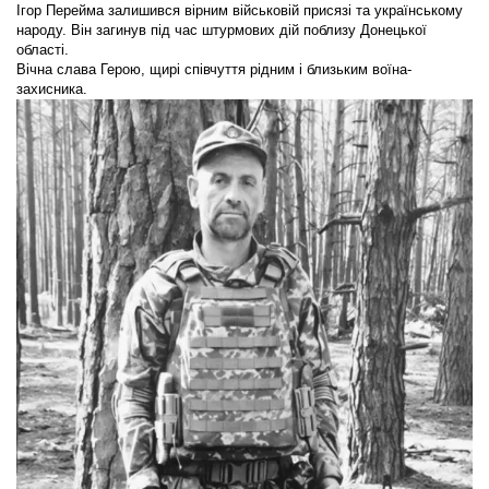
Ігор Перейма залишився вірним військовій присязі та українському
народу. Він загинув під час штурмових дій поблизу Донецької
області.
Вічна слава Герою, щирі співчуття рідним і близьким воїна-
захисника.