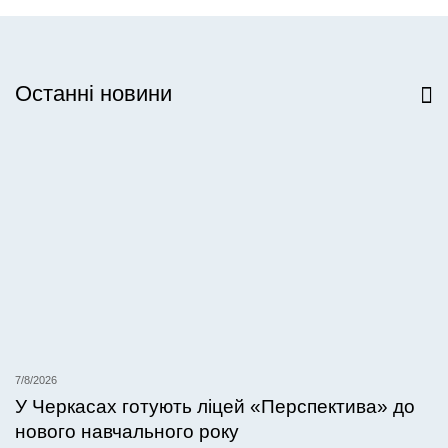
Останні новини
Всі новини
7/8/2026
У Черкасах готують ліцей «Перспектива» до
нового навчального року