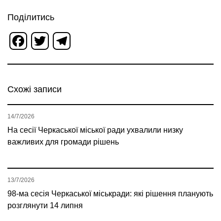
Поділитись
Facebook
Twitter
Telegram
Схожі записи
14/7/2026
На сесії Черкаської міської ради ухвалили низку
важливих для громади рішень
13/7/2026
98-ма сесія Черкаської міськради: які рішення планують
розглянути 14 липня