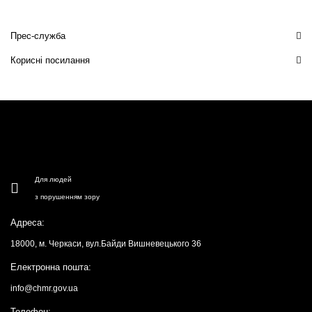
Прес-служба
Корисні посилання
Для людей
з порушенням зору
Адреса:
18000, м. Черкаси, вул.Байди Вишневецького 36
Електронна пошта:
info@chmr.gov.ua
Телефон: