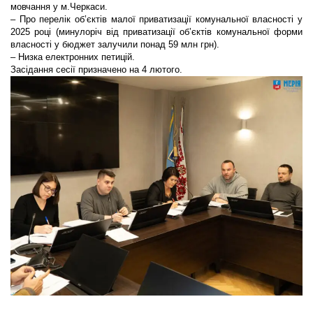
мовчання у м.Черкаси.
– Про перелік об’єктів малої приватизації комунальної власності у
2025 році (минулоріч від приватизації об’єктів комунальної форми
власності у бюджет залучили понад 59 млн грн).
– Низка електронних петицій.
Засідання сесії призначено на 4 лютого.