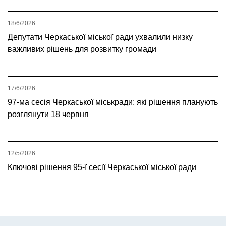
18/6/2026
Депутати Черкаської міської ради ухвалили низку
важливих рішень для розвитку громади
17/6/2026
97-ма сесія Черкаської міськради: які рішення планують
розглянути 18 червня
12/5/2026
Ключові рішення 95-ї сесії Черкаської міської ради