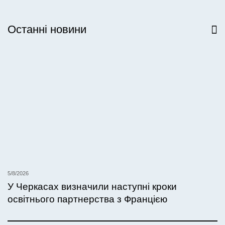
Останні новини
Всі новини
5/8/2026
У Черкасах визначили наступні кроки
освітнього партнерства з Францією