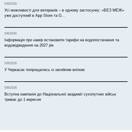
5/8/2026
Усі можливості для ветеранів – в одному застосунку: «БЕЗ МЕЖ»
уже доступний в App Store та G...
5/8/2026
Інформація про намір встановити тарифи на водопостачання та
водовідведення на 2027 рік
5/8/2026
У Черкасах попрощались із загиблим воїном
5/8/2026
Вступна кампанія до Національної академії сухопутних військ
триває до 1 вересня