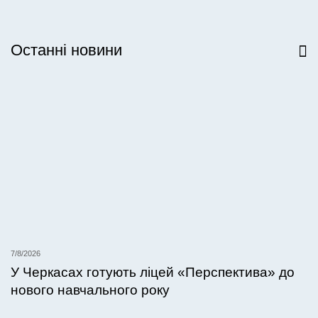
Останні новини
Всі новини
7/8/2026
У Черкасах готують ліцей «Перспектива» до
нового навчального року