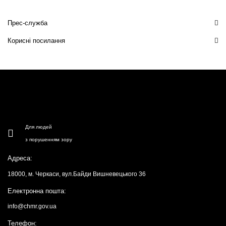
Прес-служба
Корисні посилання
Для людей
з порушенням зору
Адреса:
18000, м. Черкаси, вул.Байди Вишневецького 36
Електронна пошта:
info@chmr.gov.ua
Телефон: