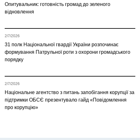
Опитувальник: готовність громад до зеленого
відновлення
2/7/2026
31 полк Національної гвардії України розпочинає
формування Патрульної роти з охорони громадського
порядку
2/7/2026
Національне агентство з питань запобігання корупції за
підтримки ОБСЄ презентувало гайд «Повідомлення
про корупцію»