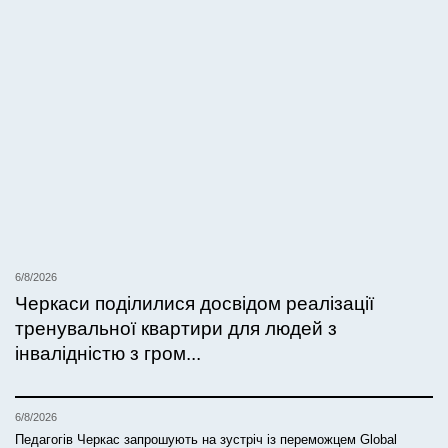
6/8/2026
Черкаси поділилися досвідом реалізації
тренувальної квартири для людей з
інвалідністю з гром...
6/8/2026
Педагогів Черкас запрошують на зустріч із переможцем Global