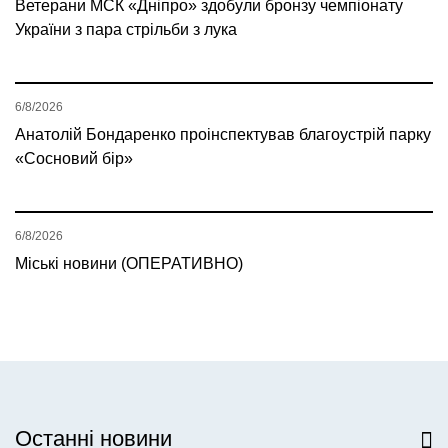
Ветерани МСК «Дніпро» здобули бронзу чемпіонату
України з пара стрільби з лука
6/8/2026
Анатолій Бондаренко проінспектував благоустрій парку
«Сосновий бір»
6/8/2026
Міські новини (ОПЕРАТИВНО)
Останні новини
Всі новини