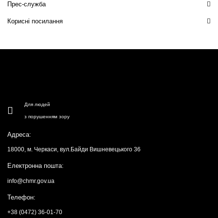
Прес-служба
Корисні посилання
Для людей
з порушенням зору
Адреса:
18000, м. Черкаси, вул.Байди Вишневецького 36
Електронна пошта:
info@chmr.gov.ua
Телефон:
+38 (0472) 36-01-70