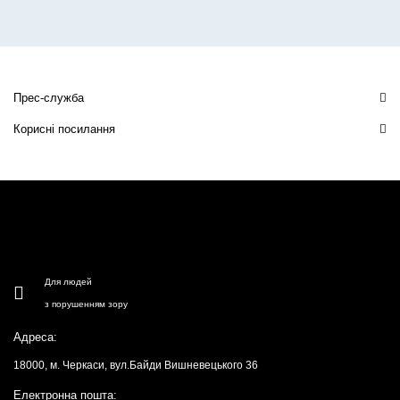
Прес-служба
Корисні посилання
Для людей
з порушенням зору
Адреса:
18000, м. Черкаси, вул.Байди Вишневецького 36
Електронна пошта: