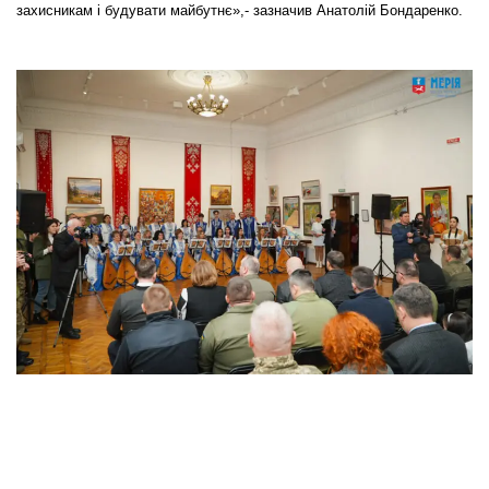
захисникам і будувати майбутнє»,- зазначив Анатолій Бондаренко.