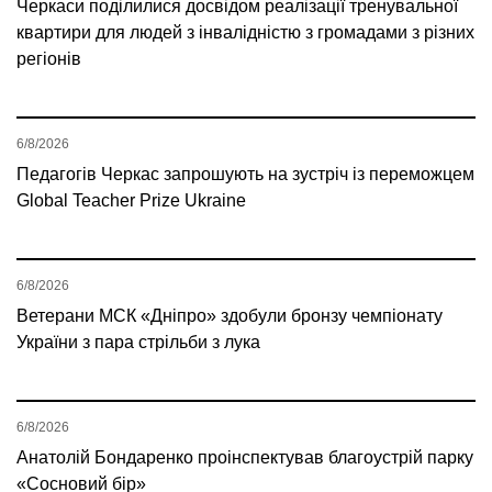
Черкаси поділилися досвідом реалізації тренувальної
квартири для людей з інвалідністю з громадами з різних
регіонів
6/8/2026
Педагогів Черкас запрошують на зустріч із переможцем
Global Teacher Prize Ukraine
6/8/2026
Ветерани МСК «Дніпро» здобули бронзу чемпіонату
України з пара стрільби з лука
6/8/2026
Анатолій Бондаренко проінспектував благоустрій парку
«Сосновий бір»