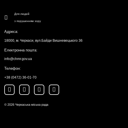
Для людей
з порушенням зору
Адреса:
18000, м. Черкаси, вул.Байди Вишневецького 36
Електронна пошта:
info@chmr.gov.ua
Телефон:
+38 (0472) 36-01-70
© 2026
Черкаська міська рада