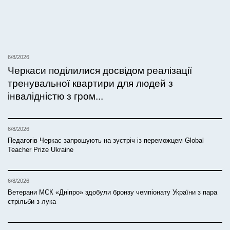
6/8/2026
Черкаси поділилися досвідом реалізації
тренувальної квартири для людей з
інвалідністю з гром...
6/8/2026
Педагогів Черкас запрошують на зустріч із переможцем Global
Teacher Prize Ukraine
6/8/2026
Ветерани МСК «Дніпро» здобули бронзу чемпіонату України з пара
стрільби з лука