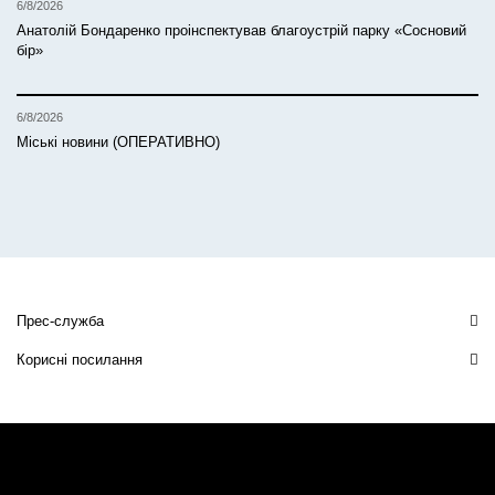
6/8/2026
Анатолій Бондаренко проінспектував благоустрій парку «Сосновий
бір»
6/8/2026
Міські новини (ОПЕРАТИВНО)
Прес-служба
Корисні посилання