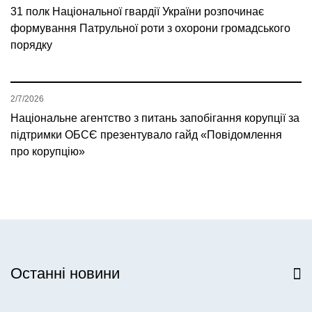
31 полк Національної гвардії України розпочинає
формування Патрульної роти з охорони громадського
порядку
2/7/2026
Національне агентство з питань запобігання корупції за
підтримки ОБСЄ презентувало гайд «Повідомлення
про корупцію»
Останні новини
Всі новини