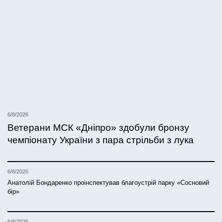
6/8/2026
Ветерани МСК «Дніпро» здобули бронзу
чемпіонату України з пара стрільби з лука
6/8/2026
Анатолій Бондаренко проінспектував благоустрій парку «Сосновий
бір»
6/8/2026