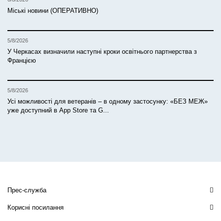
Міські новини (ОПЕРАТИВНО)
5/8/2026
У Черкасах визначили наступні кроки освітнього партнерства з
Францією
5/8/2026
Усі можливості для ветеранів – в одному застосунку: «БЕЗ МЕЖ»
уже доступний в App Store та G...
Прес-служба
Корисні посилання