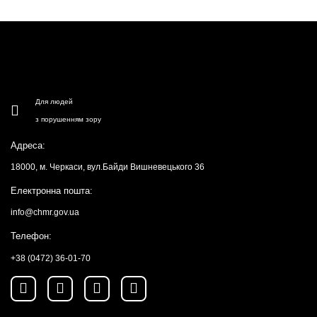
Для людей
з порушенням зору
Адреса:
18000, м. Черкаси, вул.Байди Вишневецького 36
Електронна пошта:
info@chmr.gov.ua
Телефон:
+38 (0472) 36-01-70