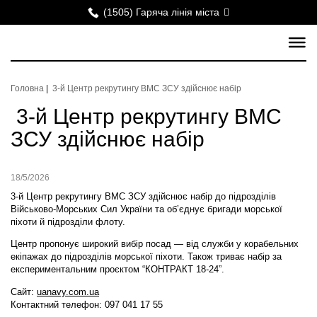
(1505) Гаряча лінія міста
Головна
|
3-й Центр рекрутингу ВМС ЗСУ здійснює набір
3-й Центр рекрутингу ВМС
ЗСУ здійснює набір
18/5/2026
3-й Центр рекрутингу ВМС ЗСУ здійснює набір до підрозділів
Військово-Морських Сил України та об’єднує бригади морської
піхоти й підрозділи флоту.
Центр пропонує широкий вибір посад — від служби у корабельних
екіпажах до підрозділів морської піхоти. Також триває набір за
експериментальним проєктом “КОНТРАКТ 18-24”.
Сайт:
uanavy.com.ua
Контактний телефон: 097 041 17 55