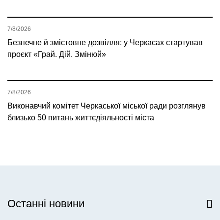
7/8/2026
Безпечне й змістовне дозвілля: у Черкасах стартував
проєкт «Грай. Дій. Змінюй»
7/8/2026
Виконавчий комітет Черкаської міської ради розглянув
близько 50 питань життєдіяльності міста
Останні новини
Всі новини