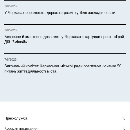
7/8/2026
У Черкасах оновлюють дорожню розмітку біля закладів освіти
7/8/2026
Безпечне й змістовне дозвілля: у Черкасах стартував проєкт «Грай.
Дій. Змінюй»
7/8/2026
Виконавчий комітет Черкаської міської ради розглянув близько 50
питань життєдіяльності міста
Прес-служба
Корисні посилання