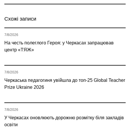
Схожі записи
7/8/2026
На честь полеглого Героя: у Черкасах запрацював
центр «ТЯЖ»
7/8/2026
Черкаська педагогиня увійшла до топ-25 Global Teacher
Prize Ukraine 2026
7/8/2026
У Черкасах оновлюють дорожню розмітку біля закладів
освіти