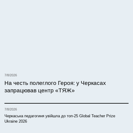
7/8/2026
На честь полеглого Героя: у Черкасах
запрацював центр «ТЯЖ»
7/8/2026
Черкаська педагогиня увійшла до топ-25 Global Teacher Prize
Ukraine 2026