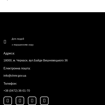
Для людей
з порушенням зору
Адреса:
18000, м. Черкаси, вул.Байди Вишневецького 36
Електронна пошта:
info@chmr.gov.ua
Телефон:
+38 (0472) 36-01-70