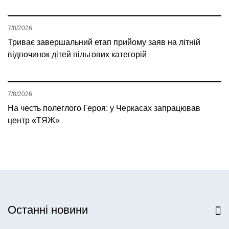
7/8/2026
Триває завершальний етап прийому заяв на літній
відпочинок дітей пільгових категорій
7/8/2026
На честь полеглого Героя: у Черкасах запрацював
центр «ТЯЖ»
Останні новини
Всі новини