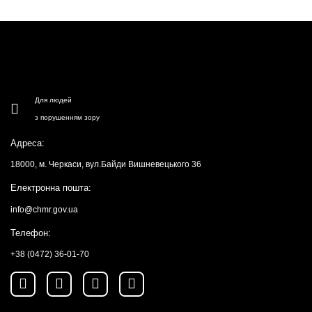
Для людей
з порушенням зору
Адреса:
18000, м. Черкаси, вул.Байди Вишневецького 36
Електронна пошта:
info@chmr.gov.ua
Телефон:
+38 (0472) 36-01-70