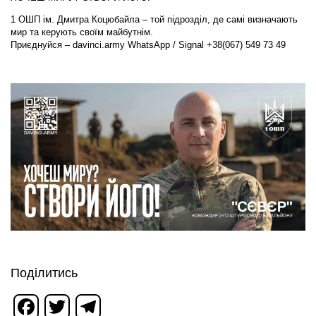
1 ОШП ім. Дмитра Коцюбайла – той підрозділ, де самі визначають
мир та керують своїм майбутнім.
Приєднуйся – davinci.army WhatsApp / Signal +38(067) 549 73 49
Поділитись
Facebook
Twitter
Telegram