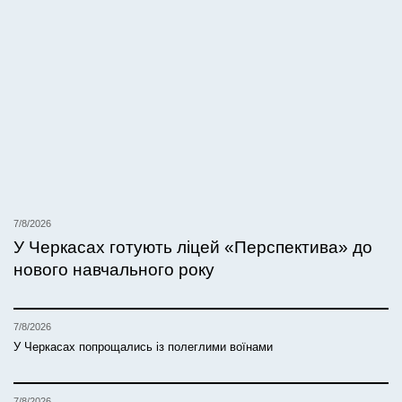
7/8/2026
У Черкасах готують ліцей «Перспектива» до
нового навчального року
7/8/2026
У Черкасах попрощались із полеглими воїнами
7/8/2026