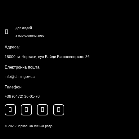
Для людей
з порушенням зору
Адреса:
18000, м. Черкаси, вул.Байди Вишневецького 36
Електронна пошта:
info@chmr.gov.ua
Телефон:
+38 (0472) 36-01-70
© 2026
Черкаська міська рада