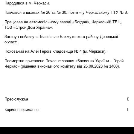
Народився в м. Черкаси.
Навчався в школах № 26 та № 30, потім – у Черкаському ПТУ № 8.
Працював на автомобільному заводі «Богдан», Черкаській ТЕЦ,
ТОВ «Строй Дом Україна».
Загинув поблизу с. Іванівське Бахмутського району Донецької
області.
Похований на Алеї Героїв кладовища № 4 (м. Черкаси).
Посмертно присвоєно Почесне звання «Захисник України – Герой
Черкас» (рішення виконавчого комітету від 26.09.2023 № 1408).
Прес-служба
Корисні посилання