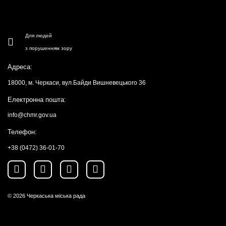
Для людей
з порушенням зору
Адреса:
18000, м. Черкаси, вул.Байди Вишневецького 36
Електронна пошта:
info@chmr.gov.ua
Телефон:
+38 (0472) 36-01-70
© 2026
Черкаська міська рада