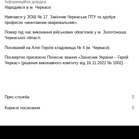
Інформаційна довідка:
Народився в м. Черкаси.
Навчався у ЗОШ № 17. Закінчив Черкаське ПТУ та здобув
професію «монтажник-зварювальник».
Помер під час виконання військових обовʼязків у м. Золотоноша
Черкаської області.
Похований на Алеї Героїв кладовища № 4 (м. Черкаси).
Посмертно присвоєно Почесне звання «Захисник України – Герой
Черкас» (рішення виконавчого комітету від 16.11.2022 № 1002).
Прес-служба
Корисні посилання