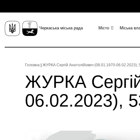
Черкаська міська рада
Місто
Міська вл
Головна
|
ЖУРКА Сергій Анатолійович (08.01.1970-06.02.2023), 
ЖУРКА Сергій
06.02.2023), 