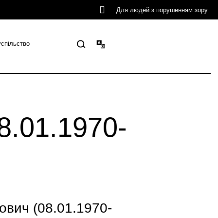
Для людей з порушенням зору
успільство
8.01.1970-
ович (08.01.1970-