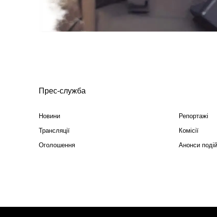
Прес-служба
Новини
Репортажі
Трансляції
Комісії
Оголошення
Анонси поді