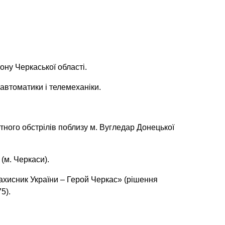
ону Черкаської області.
автоматики і телемеханіки.
етного обстрілів поблизу м. Вугледар Донецької
(м. Черкаси).
хисник України – Герой Черкас» (рішення
5).