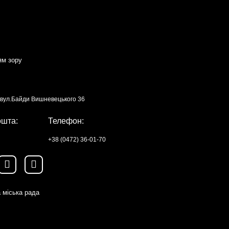
ям зору
, вул.Байди Вишневецького 36
ошта:
Телефон:
+38 (0472) 36-01-70
 міська рада