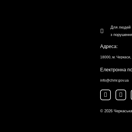
Для людей
з порушенн
Адреса:
18000, м. Черкаси
Електронна п
info@chmr.gov.ua
© 2026
Черкаська