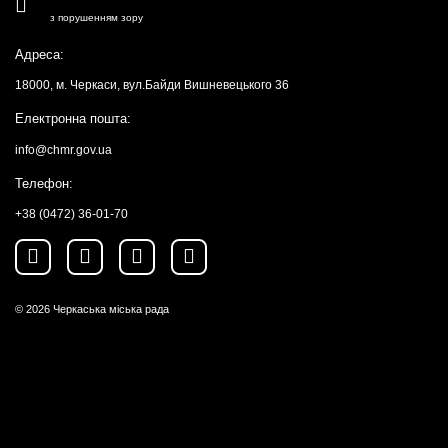
з порушенням зору
Адреса:
18000, м. Черкаси, вул.Байди Вишневецького 36
Електронна пошта:
info@chmr.gov.ua
Телефон:
+38 (0472) 36-01-70
© 2026
Черкаська міська рада