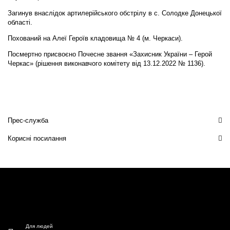
Загинув внаслідок артилерійського обстрілу в с. Солодке Донецької
області.
Похований на Алеї Героїв кладовища № 4 (м. Черкаси).
Посмертно присвоєно Почесне звання «Захисник України – Герой
Черкас» (рішення виконавчого комітету від 13.12.2022 № 1136).
Прес-служба
Корисні посилання
Для людей