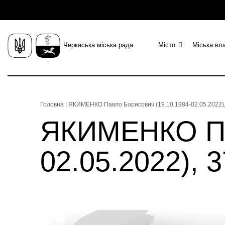
Черкаська міська рада
Місто
Міська вл
Головна
|
ЯКИМЕНКО Павло Борисович (19.10.1984-02.05.2022), 
ЯКИМЕНКО Пав
02.05.2022), 3