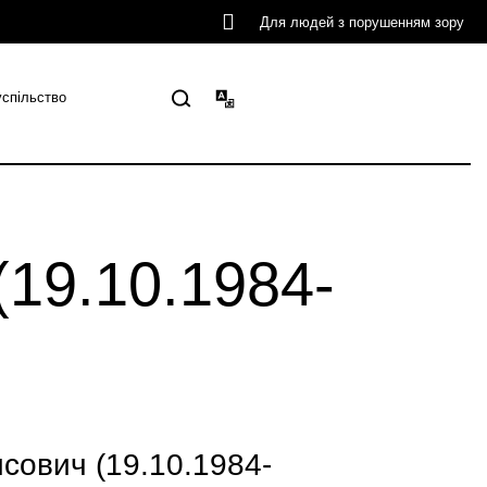
Для людей з порушенням зору
успільство
19.10.1984-
ович (19.10.1984-