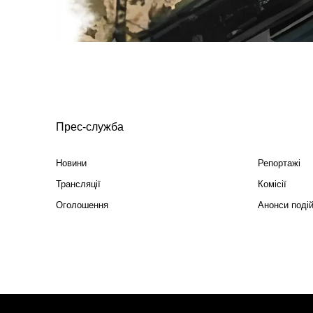
Прес-служба
Новини
Репортажі
Трансляції
Комісії
Оголошення
Анонси поді