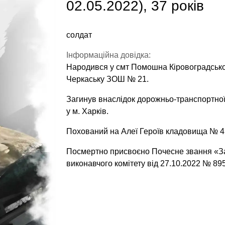
02.05.2022), 37 років
солдат
Інформаційна довідка:
Народився у смт Помошна Кіровоградської
Черкаську ЗОШ № 21.
Загинув внаслідок дорожньо-транспортної 
у м. Харків.
Похований на Алеї Героїв кладовища № 4 
Посмертно присвоєно Почесне звання «За
виконавчого комітету від 27.10.2022 № 895