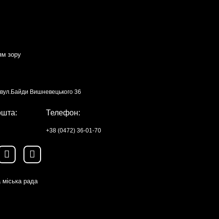
ям зору
, вул.Байди Вишневецького 36
ошта:
Телефон:
+38 (0472) 36-01-70
 міська рада