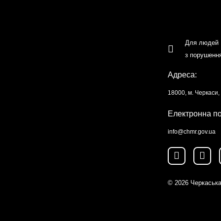
Для людей
з порушенн
Адреса:
18000, м. Черкаси
Електронна п
info@chmr.gov.ua
© 2026
Черкаська