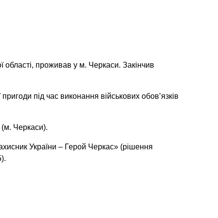
 області, проживав у м. Черкаси. Закінчив
пригоди під час виконання військових обовʼязків
(м. Черкаси).
хисник України – Герой Черкас» (рішення
).