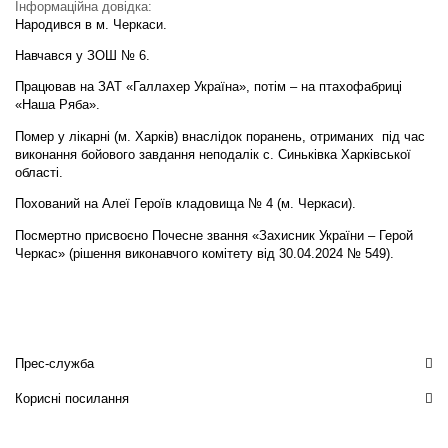
Інформаційна довідка:
Народився в м. Черкаси.
Навчався у ЗОШ № 6.
Працював на ЗАТ «Галлахер Україна», потім – на птахофабриці
«Наша Ряба».
Помер у лікарні (м. Харків) внаслідок поранень, отриманих під час
виконання бойового завдання неподалік с. Синьківка Харківської
області.
Похований на Алеї Героїв кладовища № 4 (м. Черкаси).
Посмертно присвоєно Почесне звання «Захисник України – Герой
Черкас» (рішення виконавчого комітету від 30.04.2024 № 549).
Прес-служба
Корисні посилання