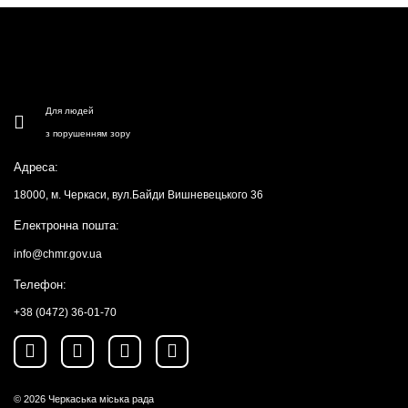
Для людей
з порушенням зору
Адреса:
18000, м. Черкаси, вул.Байди Вишневецького 36
Електронна пошта:
info@chmr.gov.ua
Телефон:
+38 (0472) 36-01-70
© 2026
Черкаська міська рада